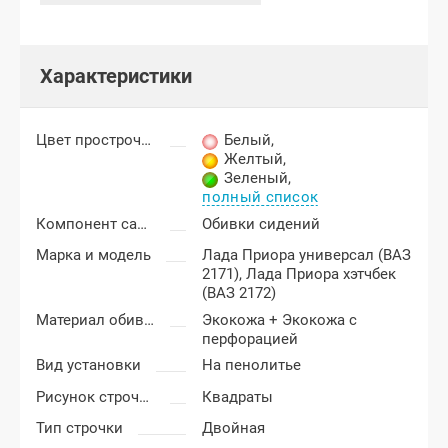
Характеристики
Цвет прострочки
Белый
,
Желтый
,
Зеленый
,
полный список
Компонент салона
Обивки сидений
Марка и модель
Лада Приора универсал (ВАЗ
2171),
Лада Приора хэтчбек
(ВАЗ 2172)
Материал обивки
Экокожа + Экокожа с
перфорацией
Вид установки
На пенолитье
Рисунок строчки
Квадраты
Тип строчки
Двойная