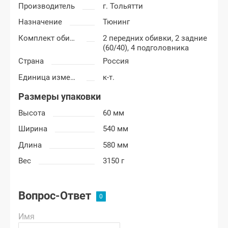
Производитель
г. Тольятти
Назначение
Тюнинг
Комплект обивки
2 передних обивки, 2 задние
(60/40), 4 подголовника
Страна
Россия
Единица измерения
к-т.
Размеры упаковки
Высота
60 мм
Ширина
540 мм
Длина
580 мм
Вес
3150 г
Вопрос-Ответ
Имя