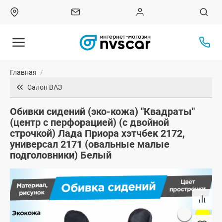
Главная
/
Салон ВАЗ
Обивки сидений (эко-кожа) "Квадраты"
(центр с перфорацией) (с двойной
строчкой) Лада Приора хэтчбек 2172,
универсал 2171 (овальные малые
подголовники) Белый