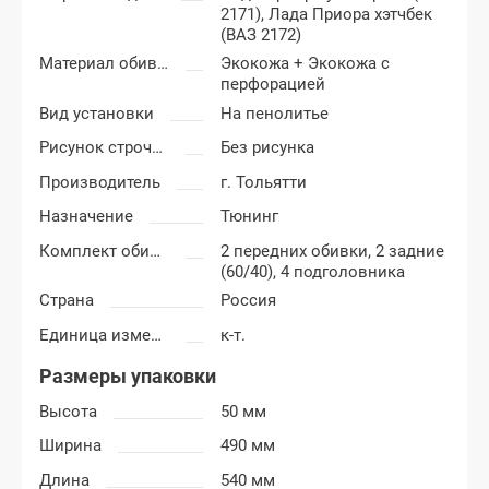
2171),
Лада Приора хэтчбек
(ВАЗ 2172)
Материал обивки
Экокожа + Экокожа с
перфорацией
Вид установки
На пенолитье
Рисунок строчки
Без рисунка
Производитель
г. Тольятти
Назначение
Тюнинг
Комплект обивки
2 передних обивки, 2 задние
(60/40), 4 подголовника
Страна
Россия
Единица измерения
к-т.
Размеры упаковки
Высота
50 мм
Ширина
490 мм
Длина
540 мм