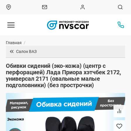
Главная
/
Салон ВАЗ
Обивки сидений (эко-кожа) (центр с
перфорацией) Лада Приора хэтчбек 2172,
универсал 2171 (овальные малые
подголовники) (без прострочки)