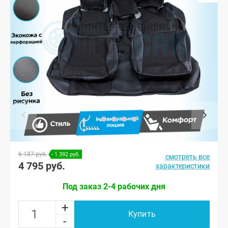
6 187 руб.
- 1 392 руб.
смотреть все
4 795 руб.
характеристики
Под заказ 2-4 рабочих дня
+
Купить
-