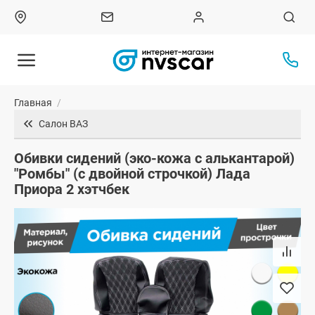
Главная
/
Салон ВАЗ
Обивки сидений (эко-кожа с алькантарой)
"Ромбы" (с двойной строчкой) Лада
Приора 2 хэтчбек