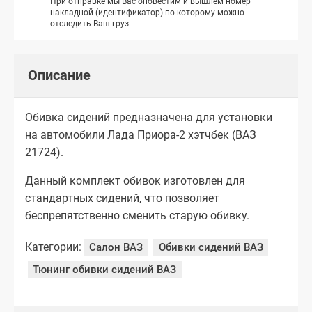
При отправке мы Вас оповестим и вышлем номер
накладной (идентификатор) по которому можно
отследить Ваш груз.
Описание
Обивка сидений предназначена для установки
на автомобили Лада Приора-2 хэтчбек (ВАЗ
21724).
Данный комплект обивок изготовлен для
стандартных сидений, что позволяет
беспрепятственно сменить старую обивку.
Категории:
Салон ВАЗ
Обивки сидений ВАЗ
Тюнинг обивки сидений ВАЗ