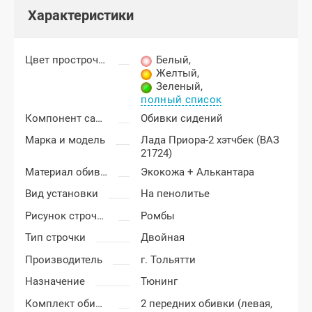
Характеристики
Цвет прострочки
Белый
,
Желтый
,
Зеленый
,
полный список
Компонент салона
Обивки сидений
Марка и модель
Лада Приора-2 хэтчбек (ВАЗ
21724)
Материал обивки
Экокожа + Алькантара
Вид установки
На пенолитье
Рисунок строчки
Ромбы
Тип строчки
Двойная
Производитель
г. Тольятти
Назначение
Тюнинг
Комплект обивки
2 передних обивки (левая,