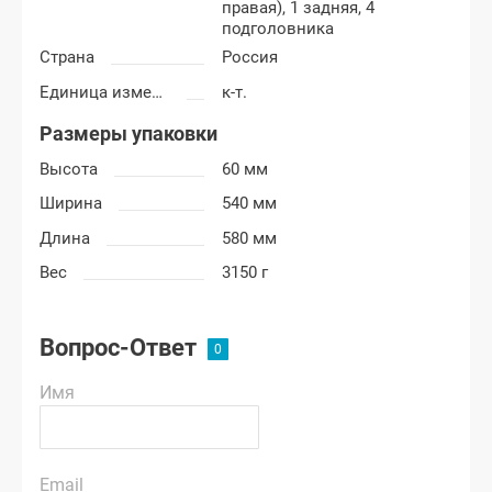
правая), 1 задняя, 4
подголовника
Страна
Россия
Единица измерения
к-т.
Размеры упаковки
Высота
60 мм
Ширина
540 мм
Длина
580 мм
Вес
3150 г
Вопрос-Ответ
Имя
Email