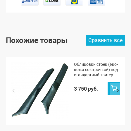
Похожие товары
Облицовки стоек (эко-
кожа со строчкой) под
стандартный твитер
Лада Приора
3 750 руб.