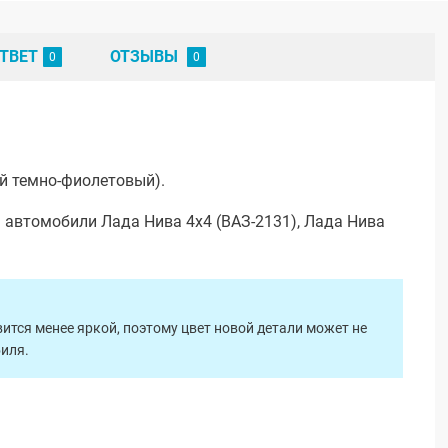
ТВЕТ
ОТЗЫВЫ
й темно-фиолетовый).
 автомобили Лада Нива 4х4 (ВАЗ-2131), Лада Нива
ится менее яркой, поэтому цвет новой детали может не
биля.