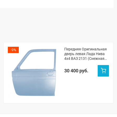
Передняя Оригинальная
-9%
дверь левая Лада Нива
4х4 ВАЗ 2131 (Снежная
королева 690)
30 400 руб.