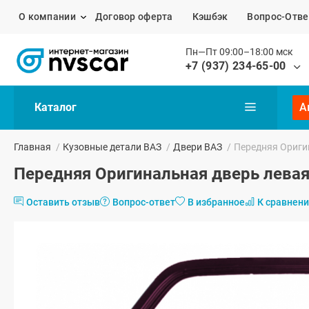
О компании
Договор оферта
Кэшбэк
Вопрос-Отве
Пн—Пт 09:00–18:00 мск
+7 (937) 234-65-00
Каталог
А
Главная
/
Кузовные детали ВАЗ
/
Двери ВАЗ
/
Передняя Оригин
Передняя Оригинальная дверь левая
Оставить отзыв
Вопрос-ответ
В избранное
К сравнен