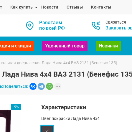
т
Как купить
Новости
Отзывы
Контакты
Работаем
Связаться
Заказать з
по всей РФ
кции и скидки
Уцененный товар
Новинки
альная дверь левая Лада Нива 4х4 ВАЗ 2131 (Бенефис 135)
 Лада Нива 4х4 ВАЗ 2131 (Бенефис 135
ию
Поделиться:
Характеристики
-9%
Цвет покраски Лада Нива 4х4