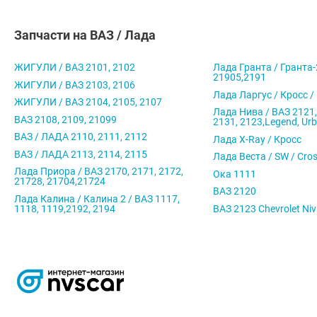
Запчасти на ВАЗ / Лада
ЖИГУЛИ / ВАЗ 2101, 2102
Лада Гранта / Гранта-
21905,2191
ЖИГУЛИ / ВАЗ 2103, 2106
Лада Ларгус / Кросс /
ЖИГУЛИ / ВАЗ 2104, 2105, 2107
Лада Нива / ВАЗ 2121,
ВАЗ 2108, 2109, 21099
2131, 2123,Legend, Ur
ВАЗ / ЛАДА 2110, 2111, 2112
Лада X-Ray / Кросс
ВАЗ / ЛАДА 2113, 2114, 2115
Лада Веста / SW / Cro
Лада Приора / ВАЗ 2170, 2171, 2172,
Ока 1111
21728, 21704,21724
ВАЗ 2120
Лада Калина / Калина 2 / ВАЗ 1117,
1118, 1119,2192, 2194
ВАЗ 2123 Chevrolet Ni