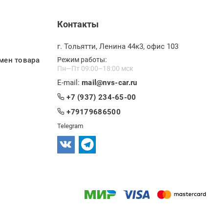
Контакты
г. Тольятти, Ленина 44к3, офис 103
мен товара
Режим работы:
Пн—Пт 09:00–18:00 мск
E-mail:
mail@nvs-car.ru
+7 (937) 234-65-00
+79179686500
Telegram