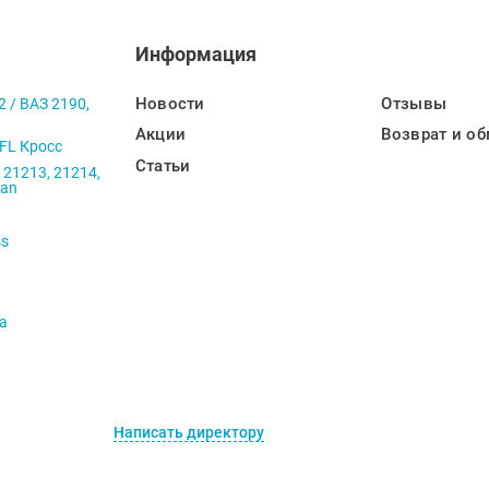
Информация
Новости
Отзывы
2 / ВАЗ 2190,
Акции
Возврат и об
 FL Кросс
Статьи
 21213, 21214,
ban
ss
va
Написать директору