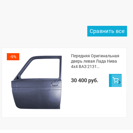
Передняя Оригинальная
-9%
дверь левая Лада Нива
4х4 ВАЗ 2131
(Жимолость 627)
30 400 руб.