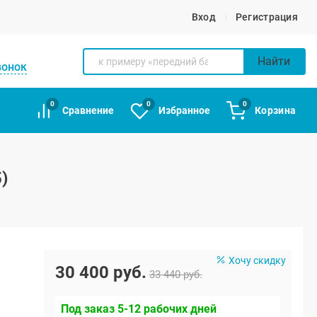
Вход
Регистрация
Найти
вонок
0
0
0
Сравнение
Избранное
Корзина
)
Хочу скидку
30 400 руб.
33 440 руб.
Под заказ 5-12 рабочих дней