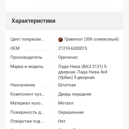
Характеристики
Цвет покраски Лада Нива 4х4
Гравилат (306 оливковый)
OEM
21310-6200015
Производитель
Оригинал
Марка и модель
Лада Нива (ВАЗ 2131) 5-
дверная,
Лада Нива 4x4
(Урбан) 5-дверная
Назначение
Штатная
Компонент кузова
Дверь передняя
Материал кузовных деталей
Металл
Поверхность двери
Окрашенная
Отверстия под молдинг
Нет