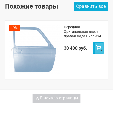
Похожие товары
Передняя
-9%
Оригинальная дверь
правая Лада Нива 4х4
ВАЗ 2131 (Снежная
королева 690)
30 400 руб.
В начало страницы