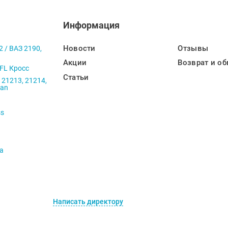
Информация
Новости
Отзывы
2 / ВАЗ 2190,
Акции
Возврат и об
 FL Кросс
Статьи
 21213, 21214,
ban
ss
va
Написать директору