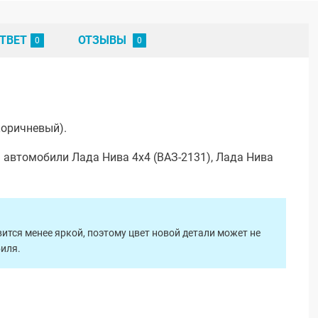
ТВЕТ
ОТЗЫВЫ
коричневый).
 автомобили Лада Нива 4х4 (ВАЗ-2131), Лада Нива
ится менее яркой, поэтому цвет новой детали может не
биля.