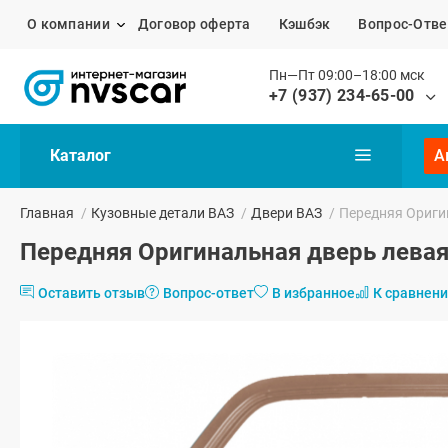
О компании
Договор оферта
Кэшбэк
Вопрос-Отве
Пн—Пт 09:00–18:00 мск
+7 (937) 234-65-00
Каталог
А
Главная
/
Кузовные детали ВАЗ
/
Двери ВАЗ
/
Передняя Оригин
Передняя Оригинальная дверь левая 
Оставить отзыв
Вопрос-ответ
В избранное
К сравнен