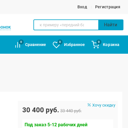
Вход
Регистрация
Найти
вонок
0
0
0
Сравнение
Избранное
Корзина
Хочу скидку
30 400 руб.
33 440 руб.
Под заказ 5-12 рабочих дней