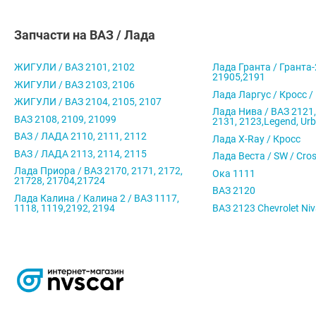
Запчасти на ВАЗ / Лада
ЖИГУЛИ / ВАЗ 2101, 2102
Лада Гранта / Гранта-
21905,2191
ЖИГУЛИ / ВАЗ 2103, 2106
Лада Ларгус / Кросс /
ЖИГУЛИ / ВАЗ 2104, 2105, 2107
Лада Нива / ВАЗ 2121,
ВАЗ 2108, 2109, 21099
2131, 2123,Legend, Ur
ВАЗ / ЛАДА 2110, 2111, 2112
Лада X-Ray / Кросс
ВАЗ / ЛАДА 2113, 2114, 2115
Лада Веста / SW / Cro
Лада Приора / ВАЗ 2170, 2171, 2172,
Ока 1111
21728, 21704,21724
ВАЗ 2120
Лада Калина / Калина 2 / ВАЗ 1117,
1118, 1119,2192, 2194
ВАЗ 2123 Chevrolet Ni