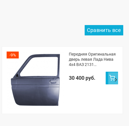
Передняя Оригинальная
-9%
дверь левая Лада Нива
4х4 ВАЗ 2131
(Жимолость 627)
30 400 руб.