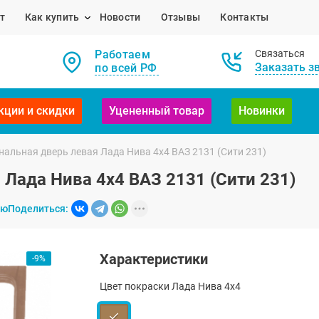
т
Как купить
Новости
Отзывы
Контакты
Работаем
Связаться
Заказать з
по всей РФ
кции и скидки
Уцененный товар
Новинки
альная дверь левая Лада Нива 4х4 ВАЗ 2131 (Сити 231)
Лада Нива 4х4 ВАЗ 2131 (Сити 231)
ию
Поделиться:
Характеристики
-9%
Цвет покраски Лада Нива 4х4