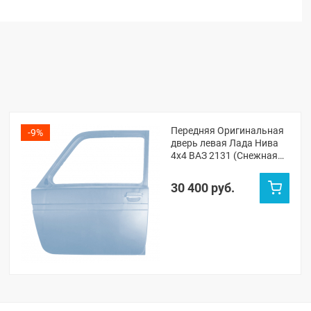
Передняя Оригинальная
-9%
дверь левая Лада Нива
4х4 ВАЗ 2131 (Снежная
королева 690)
30 400 руб.