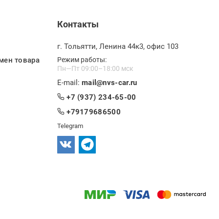
Контакты
г. Тольятти, Ленина 44к3, офис 103
мен товара
Режим работы:
Пн—Пт 09:00–18:00 мск
E-mail:
mail@nvs-car.ru
+7 (937) 234-65-00
+79179686500
Telegram