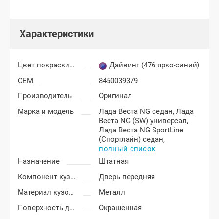
Характеристики
Цвет покраски Лада Веста
Дайвинг (476 ярко-синий)
OEM
8450039379
Производитель
Оригинал
Марка и модель
Лада Веста NG седан,
Лада
Веста NG (SW) универсал,
Лада Веста NG SportLine
(Спортлайн) седан,
полный список
Назначение
Штатная
Компонент кузова
Дверь передняя
Материал кузовных деталей
Металл
Поверхность двери
Окрашенная