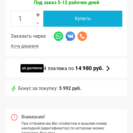
Под заказ 5-12 рабочих дней
+
Купить
-
Заказать через:
Хочу дешевле
14 980 руб.
4 платежа по
Бонус за покупку:
5 992 руб.
Внимание!
При отправке мы Вас оповестим и вышлем номер
накладной (идентификатор) по которому можно
отследить Ваш груз.