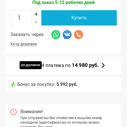
Под заказ 5-12 рабочих дней
+
Купить
-
Заказать через:
Хочу дешевле
14 980 руб.
4 платежа по
Бонус за покупку:
5 992 руб.
Внимание!
При отправке мы Вас оповестим и вышлем номер
накладной (идентификатор) по которому можно
отследить Ваш груз.