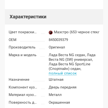
Характеристики
Цвет покраски Лада Веста
Маэстро (653 черное стекло)
OEM
8450039379
Производитель
Оригинал
Марка и модель
Лада Веста NG седан,
Лада
Веста NG (SW) универсал,
Лада Веста NG SportLine
(Спортлайн) седан,
полный список
Назначение
Штатная
Компонент кузова
Дверь передняя
Материал кузовных деталей
Металл
Поверхность двери
Окрашенная