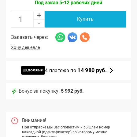
Под заказ 5-12 рабочих дней
+
Купить
-
Заказать через:
Хочу дешевле
14 980 руб.
4 платежа по
Бонус за покупку:
5 992 руб.
Внимание!
При отправке мы Вас оповестим и вышлем номер
накладной (идентификатор) по которому можно
отследить Ваш груз.