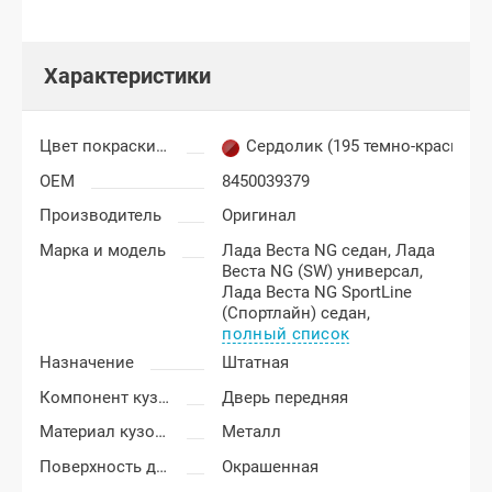
Характеристики
Цвет покраски Лада Веста
Сердолик (195 темно-красный)
OEM
8450039379
Производитель
Оригинал
Марка и модель
Лада Веста NG седан,
Лада
Веста NG (SW) универсал,
Лада Веста NG SportLine
(Спортлайн) седан,
полный список
Назначение
Штатная
Компонент кузова
Дверь передняя
Материал кузовных деталей
Металл
Поверхность двери
Окрашенная