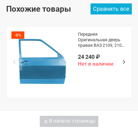
Похожие товары
Передняя
-8%
Оригинальная дверь
правая ВАЗ 2109, 21099
(Аквамарин 460)
24 240
₽
В начало страницы