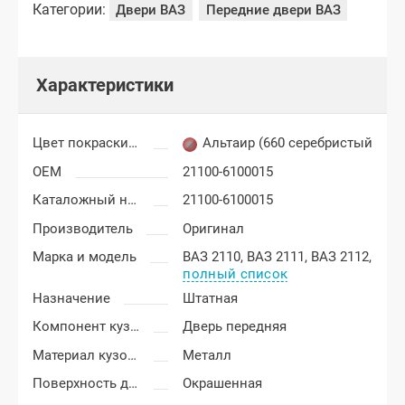
Категории:
Двери ВАЗ
Передние двери ВАЗ
Характеристики
Цвет покраски Лада Приора
Альтаир (660 серебристый све
OEM
21100-6100015
Каталожный номер
21100-6100015
Производитель
Оригинал
Марка и модель
ВАЗ 2110,
ВАЗ 2111,
ВАЗ 2112,
полный список
Назначение
Штатная
Компонент кузова
Дверь передняя
Материал кузовных деталей
Металл
Поверхность двери
Окрашенная