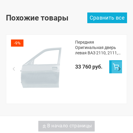
Похожие товары
Передняя
-9%
Оригинальная дверь
левая ВАЗ 2110, 2111,
2112, Лада Приора
(Кристалл 281)
33 760 руб.
В начало страницы