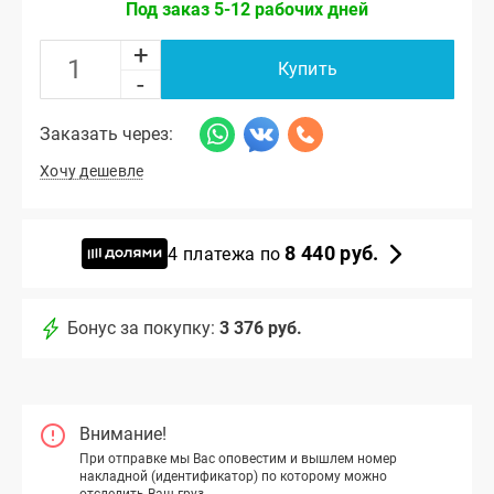
Под заказ 5-12 рабочих дней
+
Купить
-
Заказать через:
Хочу дешевле
8 440 руб.
4 платежа по
Бонус за покупку:
3 376 руб.
Внимание!
При отправке мы Вас оповестим и вышлем номер
накладной (идентификатор) по которому можно
отследить Ваш груз.