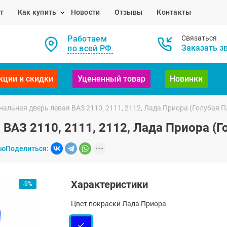
т
Как купить
Новости
Отзывы
Контакты
Работаем
Связаться
Заказать з
по всей РФ
кции и скидки
Уцененный товар
Новинки
альная дверь левая ВАЗ 2110, 2111, 2112, Лада Приора (Голубая П
ВАЗ 2110, 2111, 2112, Лада Приора (Г
ию
Поделиться:
Характеристики
-9%
Цвет покраски Лада Приора