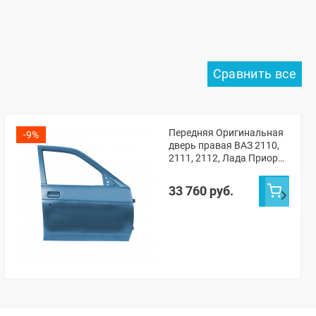
Передняя Оригинальная
-9%
дверь правая ВАЗ 2110,
2111, 2112, Лада Приора
(Одиссей 497)
33 760 руб.