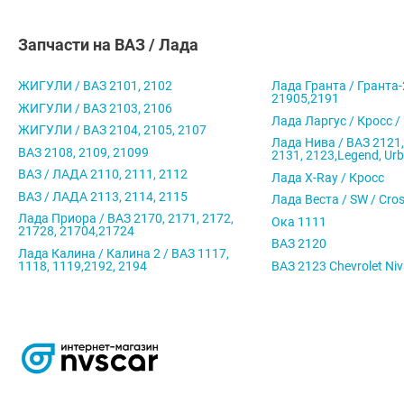
Запчасти на ВАЗ / Лада
ЖИГУЛИ / ВАЗ 2101, 2102
Лада Гранта / Гранта-
21905,2191
ЖИГУЛИ / ВАЗ 2103, 2106
Лада Ларгус / Кросс /
ЖИГУЛИ / ВАЗ 2104, 2105, 2107
Лада Нива / ВАЗ 2121,
ВАЗ 2108, 2109, 21099
2131, 2123,Legend, Ur
ВАЗ / ЛАДА 2110, 2111, 2112
Лада X-Ray / Кросс
ВАЗ / ЛАДА 2113, 2114, 2115
Лада Веста / SW / Cro
Лада Приора / ВАЗ 2170, 2171, 2172,
Ока 1111
21728, 21704,21724
ВАЗ 2120
Лада Калина / Калина 2 / ВАЗ 1117,
1118, 1119,2192, 2194
ВАЗ 2123 Chevrolet Ni