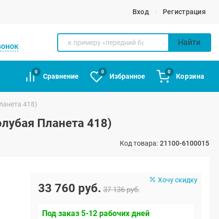
Вход
Регистрация
Найти
вонок
0
0
0
Сравнение
Избранное
Корзина
ланета 418)
олубая Планета 418)
Код товара:
21100-6100015
Хочу скидку
33 760 руб.
37 136 руб.
Под заказ 5-12 рабочих дней