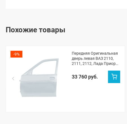
Похожие товары
Передняя Оригинальная
-9%
дверь левая ВАЗ 2110,
2111, 2112, Лада Приора
(Кристалл 281)
33 760 руб.