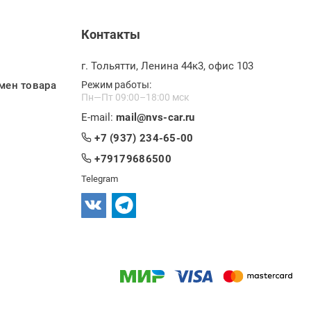
Контакты
г. Тольятти, Ленина 44к3, офис 103
мен товара
Режим работы:
Пн—Пт 09:00–18:00 мск
E-mail:
mail@nvs-car.ru
+7 (937) 234-65-00
+79179686500
Telegram