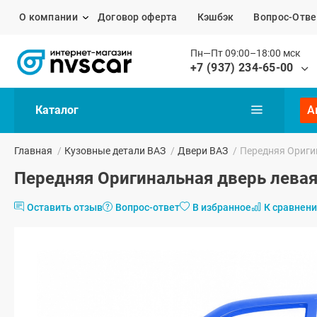
О компании
Договор оферта
Кэшбэк
Вопрос-Отве
Пн—Пт 09:00–18:00 мск
+7 (937) 234-65-00
Каталог
А
Главная
/
Кузовные детали ВАЗ
/
Двери ВАЗ
/
Передняя Оригин
Передняя Оригинальная дверь левая 
Оставить отзыв
Вопрос-ответ
В избранное
К сравнен