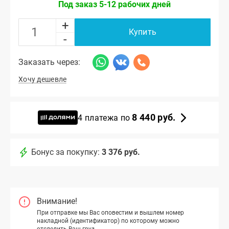
Под заказ 5-12 рабочих дней
+
Купить
-
Заказать через:
Хочу дешевле
8 440 руб.
4 платежа по
Бонус за покупку:
3 376 руб.
Внимание!
При отправке мы Вас оповестим и вышлем номер
накладной (идентификатор) по которому можно
отследить Ваш груз.