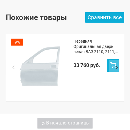
Похожие товары
Передняя
-9%
Оригинальная дверь
левая ВАЗ 2110, 2111,
2112, Лада Приора
(Кристалл 281)
33 760 руб.
В начало страницы