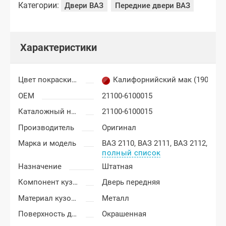
Категории:
Двери ВАЗ
Передние двери ВАЗ
Характеристики
Цвет покраски Лада Приора
Калифорнийский мак (190 зол
OEM
21100-6100015
Каталожный номер
21100-6100015
Производитель
Оригинал
Марка и модель
ВАЗ 2110,
ВАЗ 2111,
ВАЗ 2112,
полный список
Назначение
Штатная
Компонент кузова
Дверь передняя
Материал кузовных деталей
Металл
Поверхность двери
Окрашенная