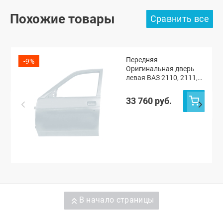
Похожие товары
Передняя
-9%
Оригинальная дверь
левая ВАЗ 2110, 2111,
2112, Лада Приора
(Кристалл 281)
33 760 руб.
В начало страницы