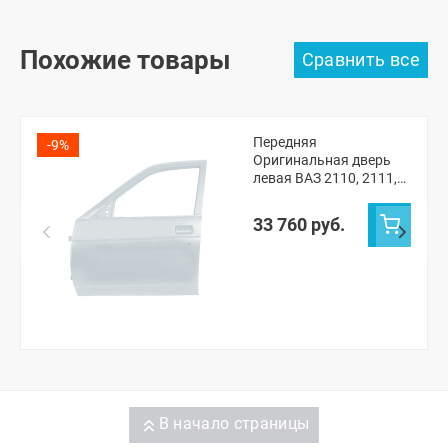
Похожие товары
Передняя
-9%
Оригинальная дверь
левая ВАЗ 2110, 2111,
2112, Лада Приора
(Кристалл 281)
33 760 руб.
В начало страницы