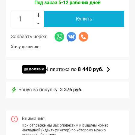
Под заказ 5-12 рабочих дней
+
Купить
-
Заказать через:
Хочу дешевле
8 440 руб.
4 платежа по
Бонус за покупку:
3 376 руб.
Внимание!
При отправке мы Вас оповестим и вышлем номер
накладной (идентификатор) по которому можно
отследить Ваш груз.