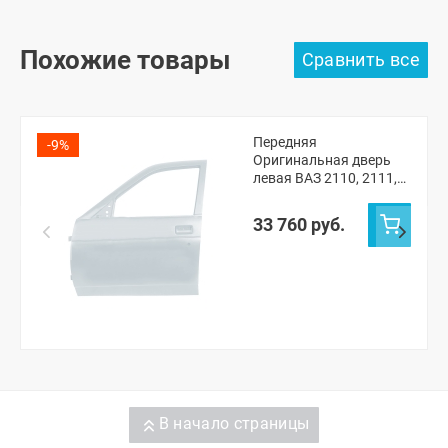
Похожие товары
Передняя
-9%
Оригинальная дверь
левая ВАЗ 2110, 2111,
2112, Лада Приора
(Кристалл 281)
33 760 руб.
В начало страницы