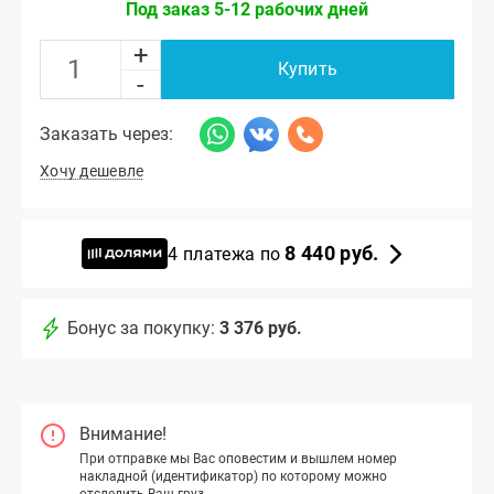
Под заказ 5-12 рабочих дней
+
Купить
-
Заказать через:
Хочу дешевле
8 440 руб.
4 платежа по
Бонус за покупку:
3 376 руб.
Внимание!
При отправке мы Вас оповестим и вышлем номер
накладной (идентификатор) по которому можно
отследить Ваш груз.