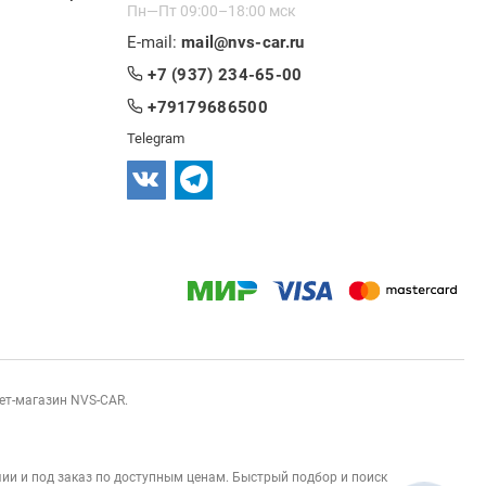
Пн—Пт 09:00–18:00 мск
E-mail:
mail@nvs-car.ru
+7 (937) 234-65-00
+79179686500
Telegram
нет-магазин NVS-CAR.
ии и под заказ по доступным ценам. Быстрый подбор и поиск