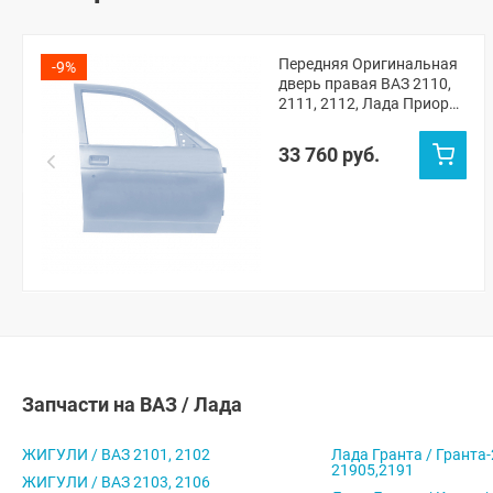
Передняя Оригинальная
-9%
дверь правая ВАЗ 2110,
2111, 2112, Лада Приора
(Снежная королева 690)
33 760 руб.
Запчасти на ВАЗ / Лада
ЖИГУЛИ / ВАЗ 2101, 2102
Лада Гранта / Гранта-
21905,2191
ЖИГУЛИ / ВАЗ 2103, 2106