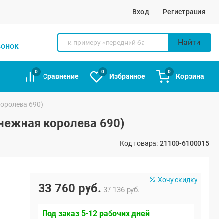
Вход
Регистрация
Найти
вонок
0
0
0
Сравнение
Избранное
Корзина
королева 690)
Снежная королева 690)
Код товара:
21100-6100015
Хочу скидку
33 760 руб.
37 136 руб.
Под заказ 5-12 рабочих дней