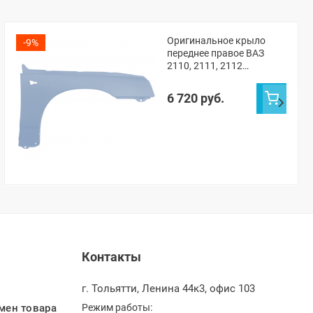
Оригинальное крыло
-9%
переднее правое ВАЗ
2110, 2111, 2112
(Снежная королева 690)
6 720 руб.
Контакты
г. Тольятти, Ленина 44к3, офис 103
мен товара
Режим работы: