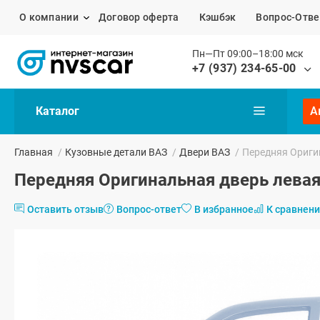
О компании
Договор оферта
Кэшбэк
Вопрос-Отве
Пн—Пт 09:00–18:00 мск
+7 (937) 234-65-00
Каталог
А
Главная
/
Кузовные детали ВАЗ
/
Двери ВАЗ
/
Передняя Оригин
Передняя Оригинальная дверь левая 
Оставить отзыв
Вопрос-ответ
В избранное
К сравнен