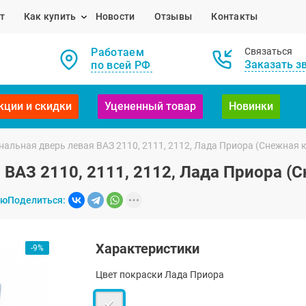
т
Как купить
Новости
Отзывы
Контакты
Работаем
Связаться
Заказать з
по всей РФ
кции и скидки
Уцененный товар
Новинки
альная дверь левая ВАЗ 2110, 2111, 2112, Лада Приора (Снежная 
ВАЗ 2110, 2111, 2112, Лада Приора (
ию
Поделиться:
Характеристики
-9%
Цвет покраски Лада Приора