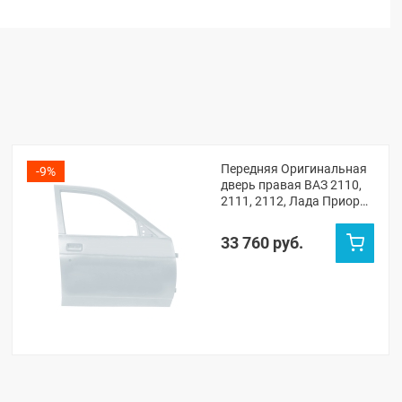
Передняя Оригинальная
-9%
дверь правая ВАЗ 2110,
2111, 2112, Лада Приора
(Кристалл 281)
33 760 руб.