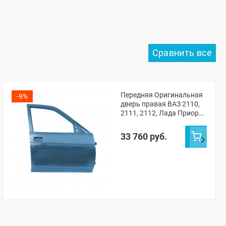
Передняя Оригинальная
-9%
дверь правая ВАЗ 2110,
2111, 2112, Лада Приора
(Одиссей 497)
33 760 руб.