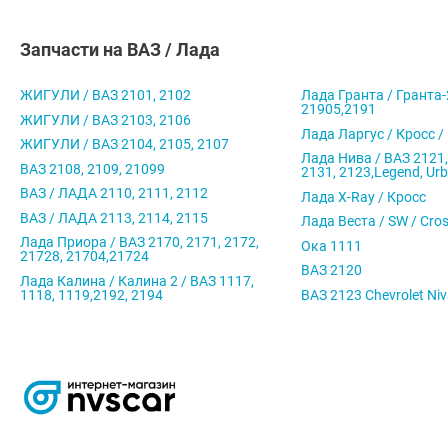
Запчасти на ВАЗ / Лада
ЖИГУЛИ / ВАЗ 2101, 2102
Лада Гранта / Гранта-
21905,2191
ЖИГУЛИ / ВАЗ 2103, 2106
Лада Ларгус / Кросс /
ЖИГУЛИ / ВАЗ 2104, 2105, 2107
Лада Нива / ВАЗ 2121,
ВАЗ 2108, 2109, 21099
2131, 2123,Legend, Ur
ВАЗ / ЛАДА 2110, 2111, 2112
Лада X-Ray / Кросс
ВАЗ / ЛАДА 2113, 2114, 2115
Лада Веста / SW / Cro
Лада Приора / ВАЗ 2170, 2171, 2172,
Ока 1111
21728, 21704,21724
ВАЗ 2120
Лада Калина / Калина 2 / ВАЗ 1117,
1118, 1119,2192, 2194
ВАЗ 2123 Chevrolet Ni