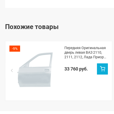
Похожие товары
Передняя Оригинальная
-9%
дверь левая ВАЗ 2110,
2111, 2112, Лада Приора
(Кристалл 281)
33 760 руб.