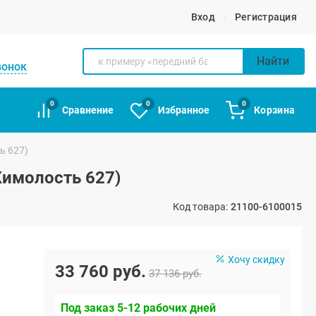
Вход
Регистрация
Найти
вонок
0
0
0
Сравнение
Избранное
Корзина
ь 627)
Жимолость 627)
Код товара:
21100-6100015
Хочу скидку
33 760 руб.
37 136 руб.
Под заказ 5-12 рабочих дней