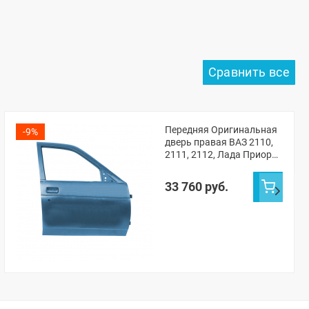
Передняя Оригинальная
-9%
дверь правая ВАЗ 2110,
2111, 2112, Лада Приора
(Одиссей 497)
33 760 руб.