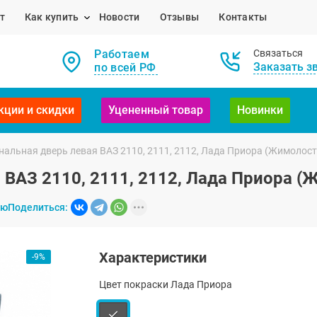
т
Как купить
Новости
Отзывы
Контакты
Работаем
Связаться
Заказать з
по всей РФ
кции и скидки
Уцененный товар
Новинки
альная дверь левая ВАЗ 2110, 2111, 2112, Лада Приора (Жимолост
 ВАЗ 2110, 2111, 2112, Лада Приора (
ию
Поделиться:
Характеристики
-9%
Цвет покраски Лада Приора