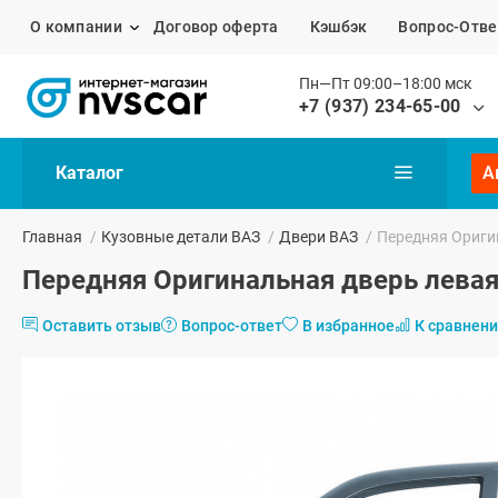
О компании
Договор оферта
Кэшбэк
Вопрос-Отве
Пн—Пт 09:00–18:00 мск
+7 (937) 234-65-00
Каталог
А
Главная
/
Кузовные детали ВАЗ
/
Двери ВАЗ
/
Передняя Оригин
Передняя Оригинальная дверь левая
Оставить отзыв
Вопрос-ответ
В избранное
К сравнен