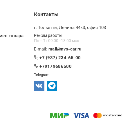
Контакты
г. Тольятти, Ленина 44к3, офис 103
мен товара
Режим работы:
Пн—Пт 09:00–18:00 мск
E-mail:
mail@nvs-car.ru
+7 (937) 234-65-00
+79179686500
Telegram