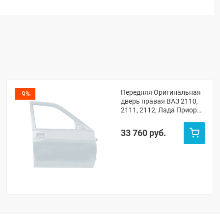
Передняя Оригинальная
-9%
дверь правая ВАЗ 2110,
2111, 2112, Лада Приора
(Кристалл 281)
33 760 руб.