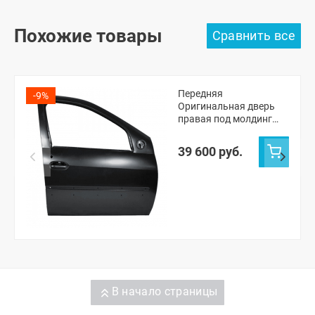
Похожие товары
Передняя
-9%
Оригинальная дверь
правая под молдинг
Лада Ларгус (Черная
жемчужина 676)
39 600 руб.
В начало страницы