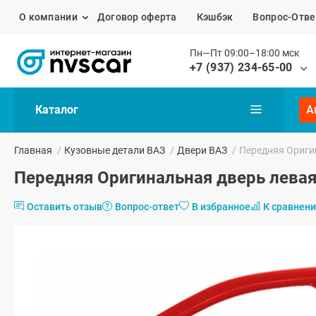
О компании
Договор оферта
Кэшбэк
Вопрос-Отве
Пн—Пт 09:00–18:00 мск
+7 (937) 234-65-00
Каталог
А
Главная
/
Кузовные детали ВАЗ
/
Двери ВАЗ
/
Передняя Ориги
Передняя Оригинальная дверь левая
Оставить отзыв
Вопрос-ответ
В избранное
К сравнен