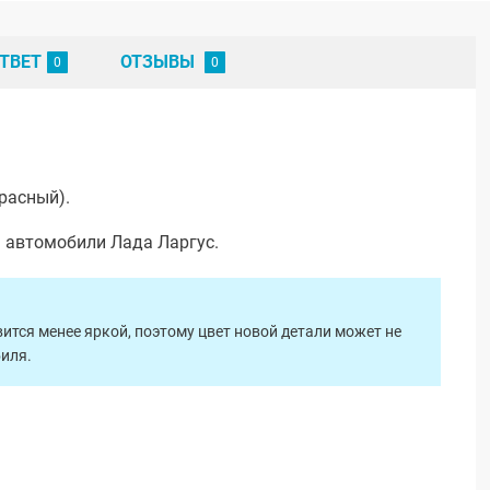
ТВЕТ
ОТЗЫВЫ
расный).
а автомобили Лада Ларгус.
ится менее яркой, поэтому цвет новой детали может не
биля.