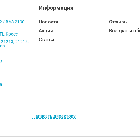
Информация
Новости
Отзывы
2 / ВАЗ 2190,
Акции
Возврат и об
 FL Кросс
Статьи
 21213, 21214,
ban
ss
va
Написать директору