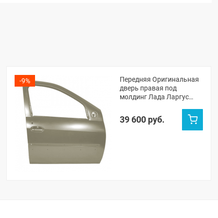
Передняя Оригинальная
-9%
дверь правая под
молдинг Лада Ларгус
(Серый базальт 242)
39 600 руб.