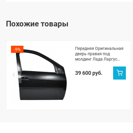
Похожие товары
Передняя Оригинальная
-9%
дверь правая под
молдинг Лада Ларгус
(Черная жемчужина 676)
39 600 руб.