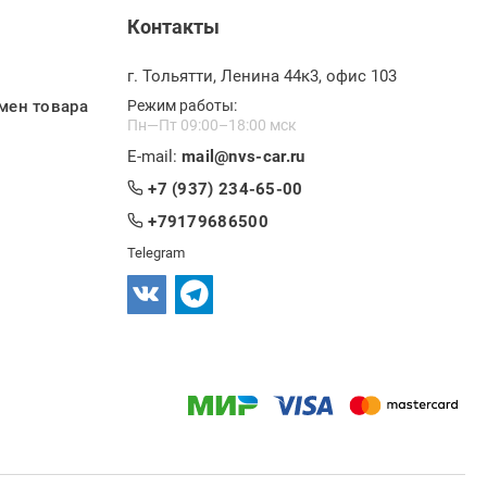
Контакты
г. Тольятти, Ленина 44к3, офис 103
мен товара
Режим работы:
Пн—Пт 09:00–18:00 мск
E-mail:
mail@nvs-car.ru
+7 (937) 234-65-00
+79179686500
Telegram