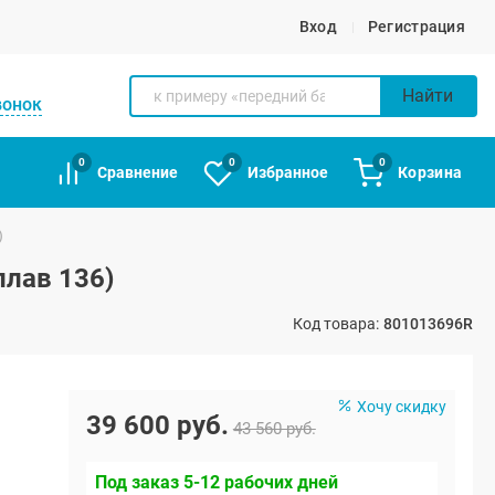
Вход
Регистрация
Найти
вонок
0
0
0
Сравнение
Избранное
Корзина
)
плав 136)
Код товара:
801013696R
Хочу скидку
39 600 руб.
43 560 руб.
Под заказ 5-12 рабочих дней