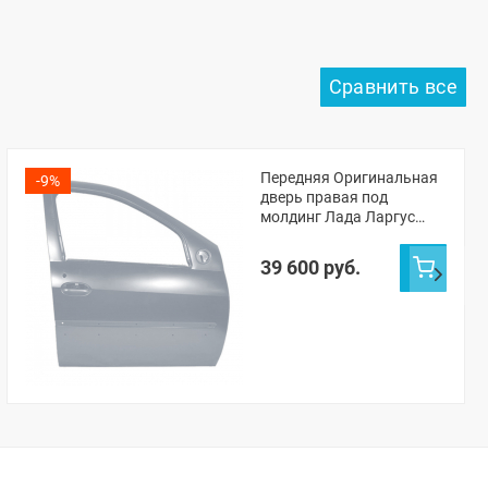
Передняя Оригинальная
-9%
дверь правая под
молдинг Лада Ларгус
(Серое плато 624)
39 600 руб.