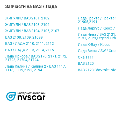
Запчасти на ВАЗ / Лада
ЖИГУЛИ / ВАЗ 2101, 2102
Лада Гранта / Гранта-
21905,2191
ЖИГУЛИ / ВАЗ 2103, 2106
Лада Ларгус / Кросс /
ЖИГУЛИ / ВАЗ 2104, 2105, 2107
Лада Нива / ВАЗ 2121,
ВАЗ 2108, 2109, 21099
2131, 2123,Legend, Ur
ВАЗ / ЛАДА 2110, 2111, 2112
Лада X-Ray / Кросс
ВАЗ / ЛАДА 2113, 2114, 2115
Лада Веста / SW / Cro
Лада Приора / ВАЗ 2170, 2171, 2172,
Ока 1111
21728, 21704,21724
ВАЗ 2120
Лада Калина / Калина 2 / ВАЗ 1117,
1118, 1119,2192, 2194
ВАЗ 2123 Chevrolet Ni