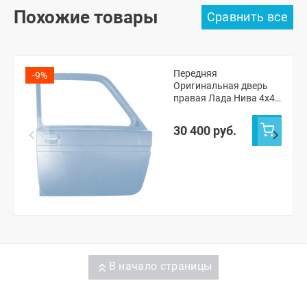
Похожие товары
Передняя
-9%
Оригинальная дверь
правая Лада Нива 4х4
ВАЗ 2131 (Снежная
королева 690)
30 400 руб.
В начало страницы