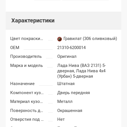
Характеристики
Цвет покраски Лада Нива 4х4
Гравилат (306 оливковый)
OEM
21310-6200014
Производитель
Оригинал
Марка и модель
Лада Нива (ВАЗ 2131) 5-
дверная,
Лада Нива 4x4
(Урбан) 5-дверная
Назначение
Штатная
Компонент кузова
Дверь передняя
Материал кузовных деталей
Металл
Поверхность двери
Окрашенная
Отверстия под молдинг
Нет