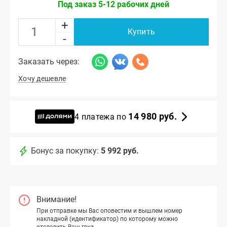
Под заказ 5-12 рабочих дней
+
Купить
-
Заказать через:
Хочу дешевле
14 980 руб.
4 платежа по
Бонус за покупку:
5 992 руб.
Внимание!
При отправке мы Вас оповестим и вышлем номер
накладной (идентификатор) по которому можно
отследить Ваш груз.