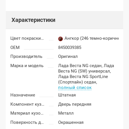
Характеристики
Цвет покраски Лада Веста
Ангкор (246 темно-коричневый
OEM
8450039385
Производитель
Оригинал
Марка и модель
Лада Веста NG седан,
Лада
Веста NG (SW) универсал,
Лада Веста NG SportLine
(Спортлайн) седан,
полный список
Назначение
Штатная
Компонент кузова
Дверь передняя
Материал кузовных деталей
Металл
Поверхность двери
Окрашенная