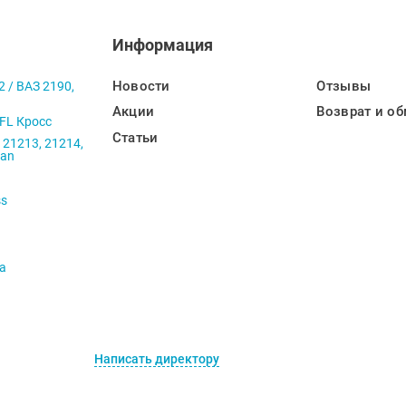
Информация
Новости
Отзывы
2 / ВАЗ 2190,
Акции
Возврат и об
 FL Кросс
Статьи
 21213, 21214,
ban
ss
va
Написать директору