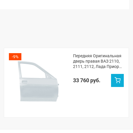
Передняя Оригинальная
-9%
дверь правая ВАЗ 2110,
2111, 2112, Лада Приора
(Кристалл 281)
33 760 руб.