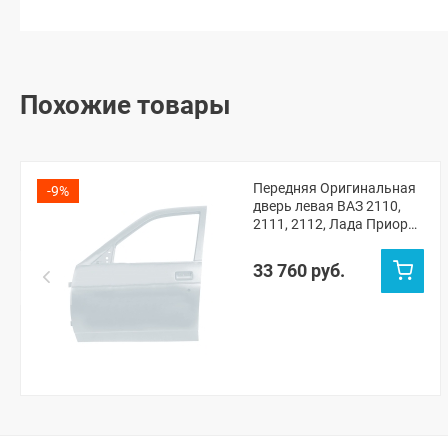
Похожие товары
Передняя Оригинальная
-9%
дверь левая ВАЗ 2110,
2111, 2112, Лада Приора
(Кристалл 281)
33 760 руб.