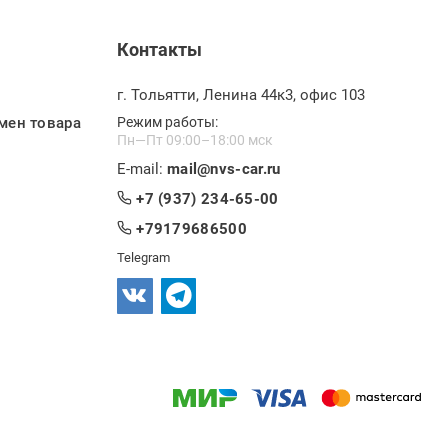
Контакты
г. Тольятти, Ленина 44к3, офис 103
мен товара
Режим работы:
Пн—Пт 09:00–18:00 мск
E-mail:
mail@nvs-car.ru
+7 (937) 234-65-00
+79179686500
Telegram