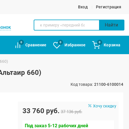
Вход
Регистрация
Найти
вонок
0
0
0
Сравнение
Избранное
Корзина
660)
Альтаир 660)
Код товара:
21100-6100014
Хочу скидку
33 760 руб.
37 136 руб.
Под заказ 5-12 рабочих дней