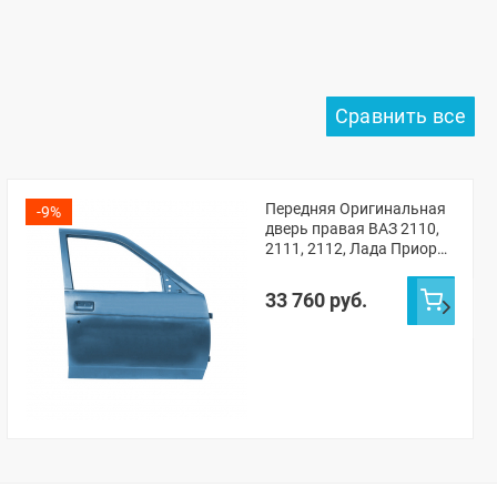
Передняя Оригинальная
-9%
дверь правая ВАЗ 2110,
2111, 2112, Лада Приора
(Одиссей 497)
33 760 руб.