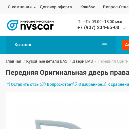
О компании
Договор оферта
Кэшбэк
Вопрос-Отве
Пн—Пт 09:00–18:00 мск
+7 (937) 234-65-00
Каталог
А
Главная
/
Кузовные детали ВАЗ
/
Двери ВАЗ
/
Передняя Оригин
Передняя Оригинальная дверь правая
Оставить отзыв
Вопрос-ответ
В избранное
К сравнен