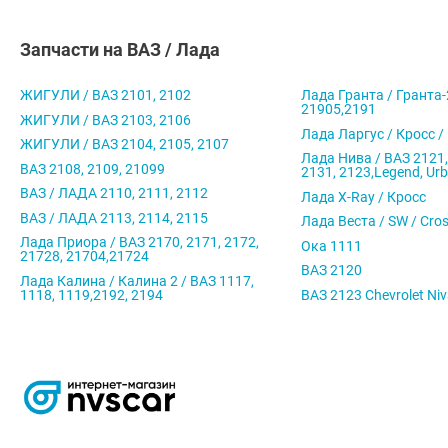
Запчасти на ВАЗ / Лада
ЖИГУЛИ / ВАЗ 2101, 2102
Лада Гранта / Гранта-
21905,2191
ЖИГУЛИ / ВАЗ 2103, 2106
Лада Ларгус / Кросс /
ЖИГУЛИ / ВАЗ 2104, 2105, 2107
Лада Нива / ВАЗ 2121,
ВАЗ 2108, 2109, 21099
2131, 2123,Legend, Ur
ВАЗ / ЛАДА 2110, 2111, 2112
Лада X-Ray / Кросс
ВАЗ / ЛАДА 2113, 2114, 2115
Лада Веста / SW / Cro
Лада Приора / ВАЗ 2170, 2171, 2172,
Ока 1111
21728, 21704,21724
ВАЗ 2120
Лада Калина / Калина 2 / ВАЗ 1117,
1118, 1119,2192, 2194
ВАЗ 2123 Chevrolet Ni