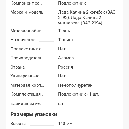
Компонент салона
Подлокотник
Марка и модель
Лада Калина-2 хэтчбек (ВАЗ
2192),
Лада Калина-2
универсал (ВАЗ 2194)
Материал обивки подлокотника
Ткань
Назначение
Тюнинг
Подлокотник с бардачком
Нет
Производитель
Аламар
Страна
Россия
Универсальность подлокотника
Нет
Материал корпуса подлокотника
Пенополиуретан
Комплектация подлокотника
Подлокотник - 1 шт.
Единица измерения
шт
Размеры упаковки
Высота
140 мм