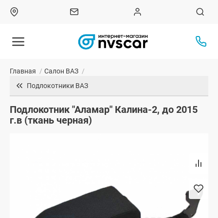
Главная
/
Салон ВАЗ
/
Подлокотники ВАЗ
Подлокотник "Аламар" Калина-2, до 2015
г.в (ткань черная)