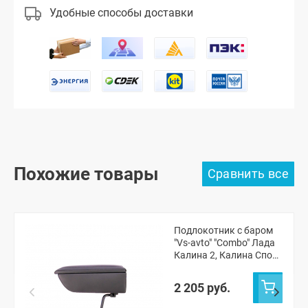
Удобные способы доставки
Похожие товары
Подлокотник с баром
"Vs-avto" "Combo" Лада
Калина 2, Калина Спорт
(до 2015 г.в.)
2 205 руб.