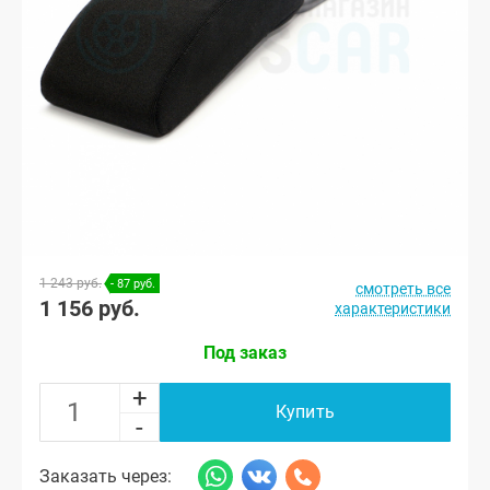
1 243 руб.
- 87 руб.
смотреть все
1 156 руб.
характеристики
Под заказ
+
Купить
-
Заказать через: