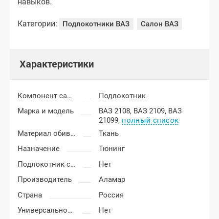
навыков.
Категории:
Подлокотники ВАЗ
Салон ВАЗ
Характеристики
Компонент салона
Подлокотник
Марка и модель
ВАЗ 2108,
ВАЗ 2109,
ВАЗ
21099,
полный список
Материал обивки подлокотника
Ткань
Назначение
Тюнинг
Подлокотник с бардачком
Нет
Производитель
Аламар
Страна
Россия
Универсальность подлокотника
Нет