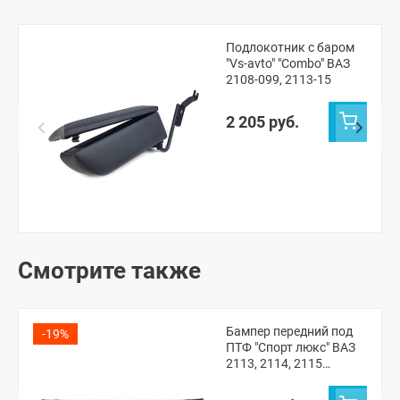
Подлокотник с баром
"Vs-avto" "Combo" ВАЗ
2108-099, 2113-15
2 205 руб.
Смотрите также
Бампер передний под
-19%
ПТФ "Спорт люкс" ВАЗ
2113, 2114, 2115
(неокрашенный)