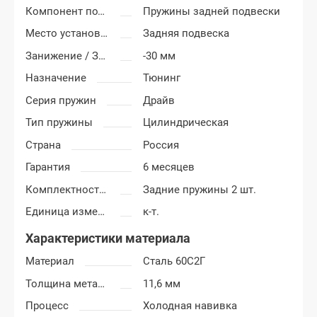
Компонент подвески
Пружины задней подвески
Место установки пружины
Задняя подвеска
Занижение / Завышение
-30 мм
Назначение
Тюнинг
Серия пружин
Драйв
Тип пружины
Цилиндрическая
Страна
Россия
Гарантия
6 месяцев
Комплектность пружин
Задние пружины 2 шт.
Единица измерения
к-т.
Характеристики материала
Материал
Сталь 60С2Г
Толщина металла
11,6 мм
Процесс
Холодная навивка