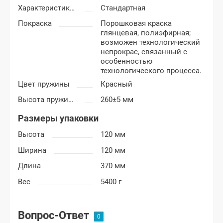
Характеристика пружины
Стандартная
Покраска
Порошковая краска
глянцевая, полиэфирная;
возможен технологический
непрокрас, связанный с
особенностью
технологического процесса.
Цвет пружины
Красный
Высота пружины
260±5 мм
Размеры упаковки
Высота
120 мм
Ширина
120 мм
Длина
370 мм
Вес
5400 г
Вопрос-Ответ