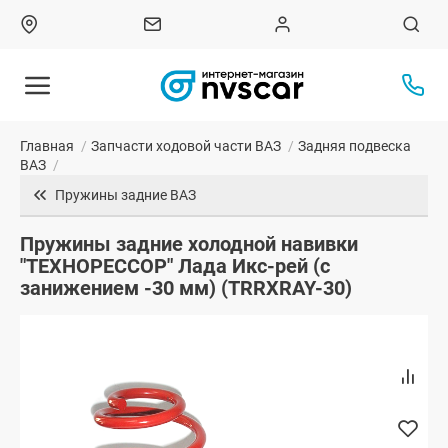
Главная
/
Запчасти ходовой части ВАЗ
/
Задняя подвеска
ВАЗ
/
Пружины задние ВАЗ
Пружины задние холодной навивки
"ТЕХНОРЕССОР" Лада Икс-рей (с
занижением -30 мм) (TRRXRAY-30)