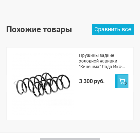
Похожие товары
Пружины задние
холодной навивки
"Кинешма" Лада Икс-
рей
3 300 руб.