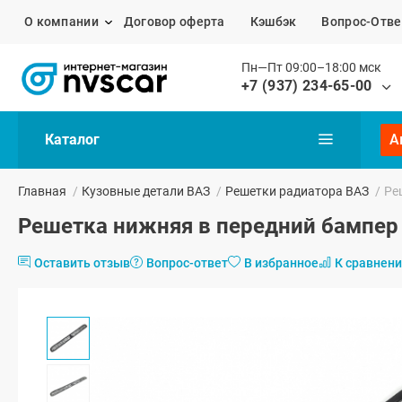
О компании
Договор оферта
Кэшбэк
Вопрос-Отве
Пн—Пт 09:00–18:00 мск
+7 (937) 234-65-00
Каталог
А
Главная
/
Кузовные детали ВАЗ
/
Решетки радиатора ВАЗ
/
Ре
Решетка нижняя в передний бампер 
Оставить отзыв
Вопрос-ответ
В избранное
К сравнен