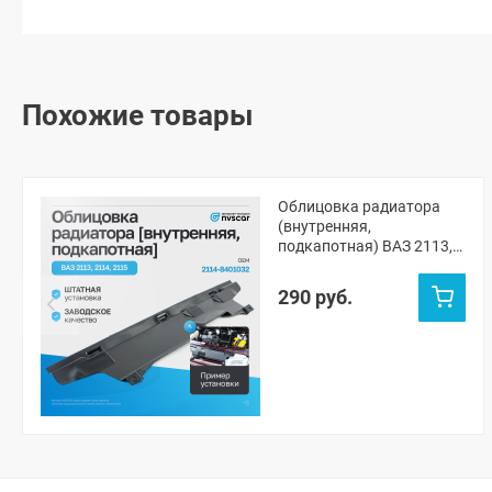
Похожие товары
Облицовка радиатора
(внутренняя,
подкапотная) ВАЗ 2113,
2114, 2115
290 руб.