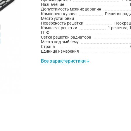
Назначение
Допустимость мелких царапин
Компонент кузова
Решетки рад
Место установки
Поверхность решетки
Неокра
Комплект решетки
1 решетка, 
ПТФ
Сетка решетки радиатора
Место под эмблему
Страна
Единица измерения
Все характеристики