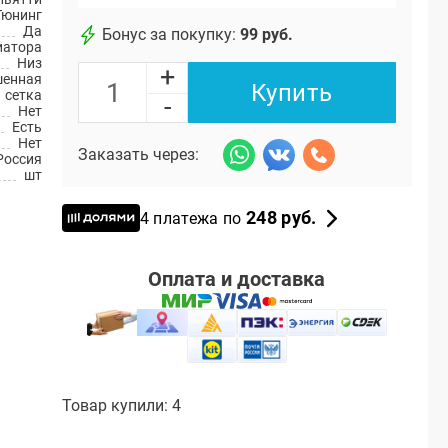
Тюнинг
Да
Бонус за покупку:
99 руб.
иатора
Низ
+
шенная
Купить
1 сетка
-
Нет
Есть
Нет
Заказать через:
Россия
шт
248 руб.
4 платежа по
Оплата и доставка
Товар купили: 4