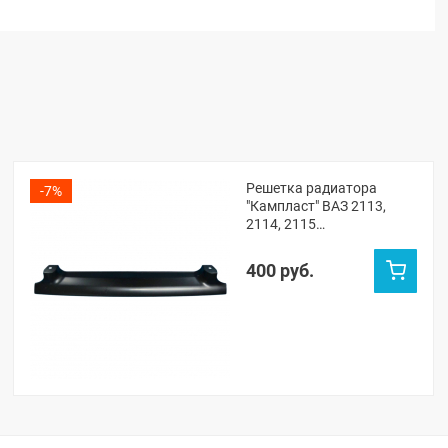
Решетка радиатора
-7%
"Кампласт" ВАЗ 2113,
2114, 2115
(неокрашенная)
400 руб.