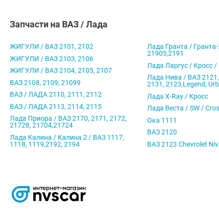
Запчасти на ВАЗ / Лада
ЖИГУЛИ / ВАЗ 2101, 2102
Лада Гранта / Гранта-
21905,2191
ЖИГУЛИ / ВАЗ 2103, 2106
Лада Ларгус / Кросс /
ЖИГУЛИ / ВАЗ 2104, 2105, 2107
Лада Нива / ВАЗ 2121,
ВАЗ 2108, 2109, 21099
2131, 2123,Legend, Ur
ВАЗ / ЛАДА 2110, 2111, 2112
Лада X-Ray / Кросс
ВАЗ / ЛАДА 2113, 2114, 2115
Лада Веста / SW / Cro
Лада Приора / ВАЗ 2170, 2171, 2172,
Ока 1111
21728, 21704,21724
ВАЗ 2120
Лада Калина / Калина 2 / ВАЗ 1117,
1118, 1119,2192, 2194
ВАЗ 2123 Chevrolet Ni