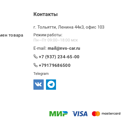
Контакты
г. Тольятти, Ленина 44к3, офис 103
мен товара
Режим работы:
Пн—Пт 09:00–18:00 мск
E-mail:
mail@nvs-car.ru
+7 (937) 234-65-00
+79179686500
Telegram