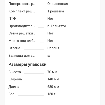
Поверхность решетки
Окрашенная
Комплект решетки
1 решетка
ПТФ
Нет
Производитель
г. Тольятти
Сетка решетки радиатора
Нет
Место под эмблему
Нет
Страна
Россия
Единица измерения
шт
Размеры упаковки
Высота
70 мм
Ширина
140 мм
Длина
680 мм
Вес
150 г