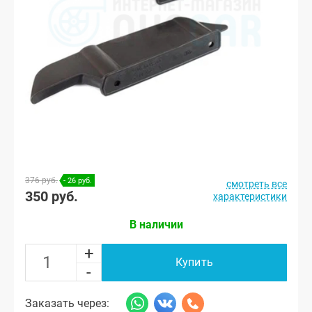
376 руб.
- 26 руб.
смотреть все
350 руб.
характеристики
В наличии
+
Купить
-
Заказать через: