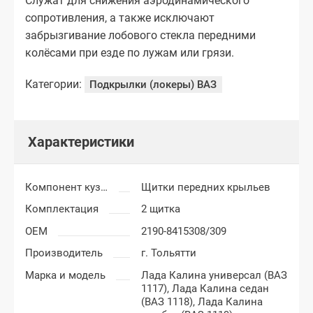
Служат для снижения аэродинамического
сопротивления, а также исключают
забрызгивание лобового стекла передними
колёсами при езде по лужам или грязи.
Категории:
Подкрылки (локеры) ВАЗ
Характеристики
Компонент кузова
Щитки передних крыльев
Комплектация
2 щитка
OEM
2190-8415308/309
Производитель
г. Тольятти
Марка и модель
Лада Калина универсал (ВАЗ
1117),
Лада Калина седан
(ВАЗ 1118),
Лада Калина