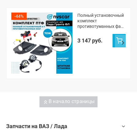
Полный установочный
-44%
комплект
противотуманных фар
(ПТФ) "LITE" 7 линзы,
70W Лада Гранта ФЛ
3 147 руб.
В начало страницы
Запчасти на ВАЗ / Лада