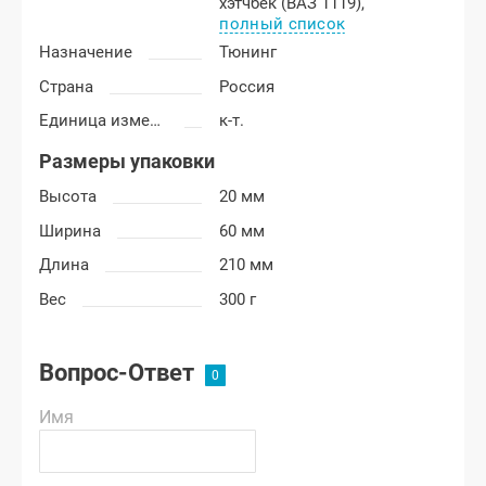
хэтчбек (ВАЗ 1119),
полный список
Назначение
Тюнинг
Страна
Россия
Единица измерения
к-т.
Размеры упаковки
Высота
20 мм
Ширина
60 мм
Длина
210 мм
Вес
300 г
Вопрос-Ответ
Имя