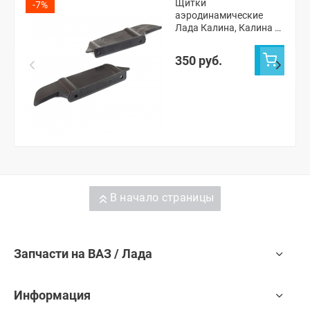
Щитки
-7%
аэродинамические
Лада Калина, Калина 2,
Гранта, Приора, Датсун
350 руб.
В начало страницы
Запчасти на ВАЗ / Лада
Информация