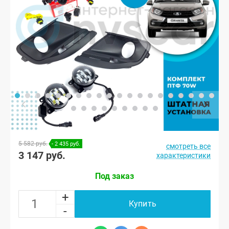
5 582 руб.
- 2 435 руб.
смотреть все
3 147 руб.
характеристики
Под заказ
+
Купить
-