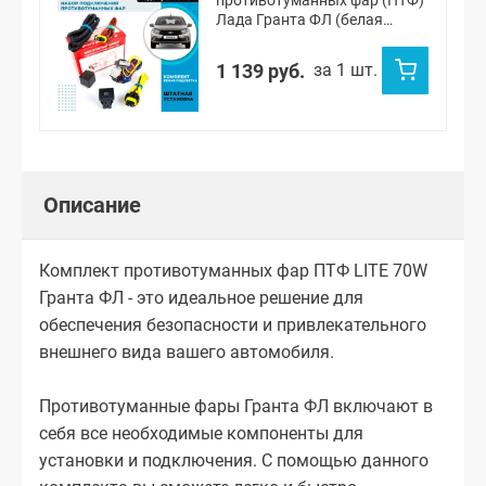
противотуманных фар (ПТФ)
Лада Гранта ФЛ (белая
подсветка)
1 139 руб.
за 1 шт.
Описание
Комплект противотуманных фар ПТФ LITE 70W
Гранта ФЛ - это идеальное решение для
обеспечения безопасности и привлекательного
внешнего вида вашего автомобиля.
Противотуманные фары Гранта ФЛ включают в
себя все необходимые компоненты для
установки и подключения. С помощью данного