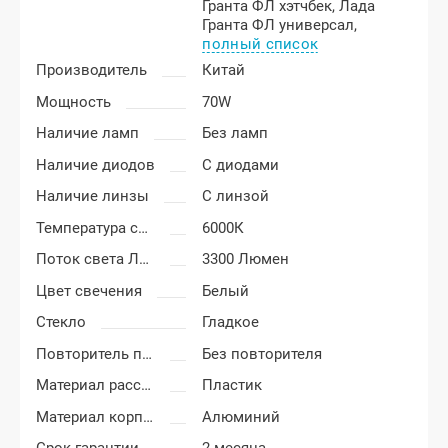
Гранта ФЛ хэтчбек,
Лада
Гранта ФЛ универсал,
полный список
Производитель
Китай
Мощность
70W
Наличие ламп
Без ламп
Наличие диодов
С диодами
Наличие линзы
С линзой
Температура света
6000К
Поток света Люменов
3300 Люмен
Цвет свечения
Белый
Стекло
Гладкое
Повторитель поворота
Без повторителя
Материал рассеивателя
Пластик
Материал корпуса
Алюминий