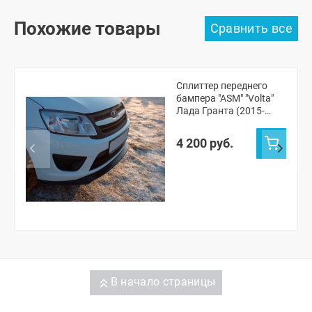
Похожие товары
Сплиттер переднего
бампера "ASM" "Volta"
Лада Гранта (2015-
2018) (окрашенный)
4 200 руб.
В начало страницы