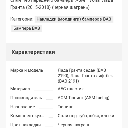
Сплиттер переднего бампера "ASM" "Volta" Лада
Гранта (2015-2018) (черная шагрень)
Категории:
Накладки (молдинги) бамперов ВАЗ
Бампера ВАЗ
Характеристики
Марка и модель
Лада Гранта седан (ВАЗ
2190),
Лада Гранта лифтбек
(ВАЗ 2191)
Материал
АБС-пластик
Производитель
АСМ Тюнинг (ASM tuning)
Назначение
Тюнинг
Компонент кузова
Сплиттер, губа, юбка, клыки
Цвет накладки
Черная шагрень