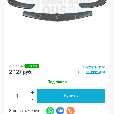
2 287 руб.
- 160 руб.
смотреть все
2 127 руб.
характеристики
Под заказ
+
Купить
-
Заказать через: