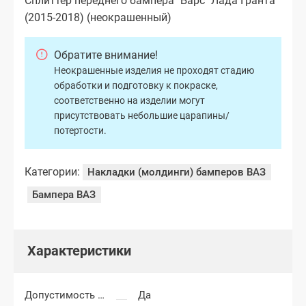
Сплиттер переднего бампера "Барс" Лада Гранта
(2015-2018) (неокрашенный)
Обратите внимание!
Неокрашенные изделия не проходят стадию
обработки и подготовку к покраске,
соответственно на изделии могут
присутствовать небольшие царапины/
потертости.
Категории:
Накладки (молдинги) бамперов ВАЗ
Бампера ВАЗ
Характеристики
Допустимость мелких царапин
Да