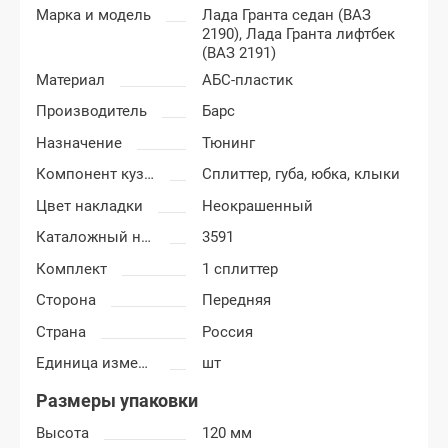
Марка и модель
Лада Гранта седан (ВАЗ
2190),
Лада Гранта лифтбек
(ВАЗ 2191)
Материал
АБС-пластик
Производитель
Барс
Назначение
Тюнинг
Компонент кузова
Сплиттер, губа, юбка, клыки
Цвет накладки
Неокрашенный
Каталожный номер
3591
Комплект
1 сплиттер
Сторона
Передняя
Страна
Россия
Единица измерения
шт
Размеры упаковки
Высота
120 мм