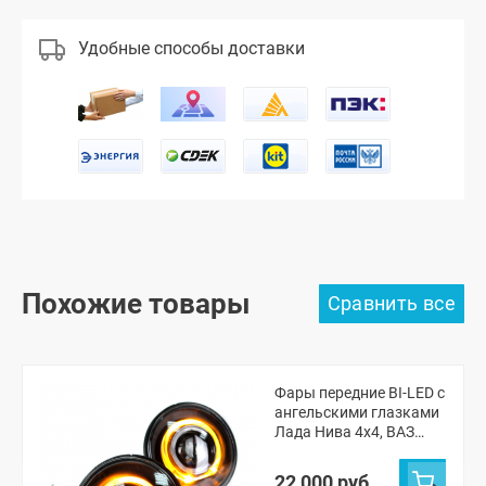
Удобные способы доставки
Похожие товары
Фары передние BI-LED с
ангельскими глазками
Лада Нива 4х4, ВАЗ
2101, 2102
22 000 руб.