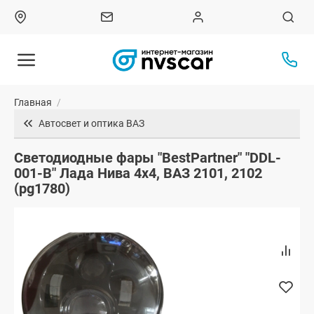
Главная
/
Автосвет и оптика ВАЗ
Светодиодные фары "BestPartner" "DDL-
001-B" Лада Нива 4х4, ВАЗ 2101, 2102
(pg1780)