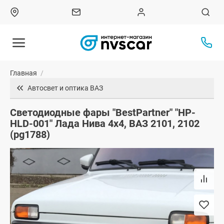
Главная
/
Автосвет и оптика ВАЗ
Светодиодные фары "BestPartner" "HP-
HLD-001" Лада Нива 4х4, ВАЗ 2101, 2102
(pg1788)