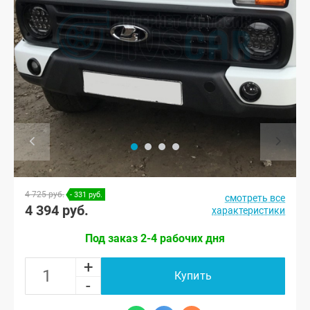
4 725 руб.
- 331 руб.
смотреть все
4 394 руб.
характеристики
Под заказ 2-4 рабочих дня
+
Купить
-