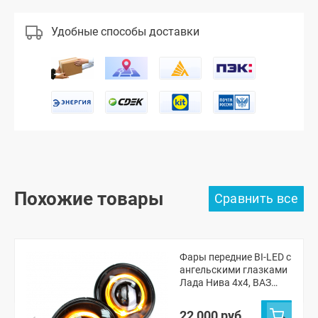
Удобные способы доставки
Похожие товары
Фары передние BI-LED с
ангельскими глазками
Лада Нива 4х4, ВАЗ
2101, 2102
22 000 руб.