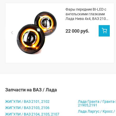
Фары передние BI-LED с
ангельскими глазками
Лада Нива 4х4, ВАЗ 2101,
2102
22 000 руб.
Запчасти на ВАЗ / Лада
ЖИГУЛИ / ВАЗ 2101, 2102
Лада Гранта / Гранта-
21905,2191
ЖИГУЛИ / ВАЗ 2103, 2106
Лада Ларгус / Кросс /
ЖИГУЛИ / ВАЗ 2104, 2105, 2107