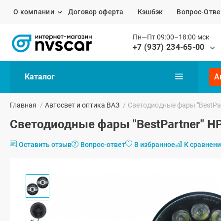
О компании
Договор оферта
Кэшбэк
Вопрос-Отве
Пн—Пт 09:00–18:00 мск
+7 (937) 234-65-00
Каталог
А
Главная
/
Автосвет и оптика ВАЗ
/
Светодиодные фары "BestPar
Светодиодные фары "BestPartner" HP
Оставить отзыв
Вопрос-ответ
В избранное
К сравнен