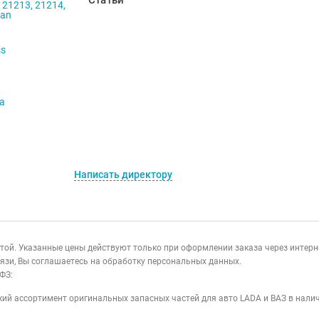
Статьи
 21213, 21214,
ban
ss
va
Написать директору
ертой. Указанные цены действуют только при оформлении заказа через интер
язи, Вы соглашаетесь на обработку персональных данных.
ФЗ:
ий ассортимент оригинальных запасных частей для авто LADA и ВАЗ в налич