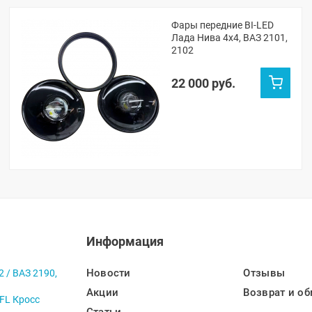
Фары передние BI-LED
Лада Нива 4х4, ВАЗ 2101,
2102
22 000 руб.
Информация
Новости
Отзывы
2 / ВАЗ 2190,
Акции
Возврат и об
 FL Кросс