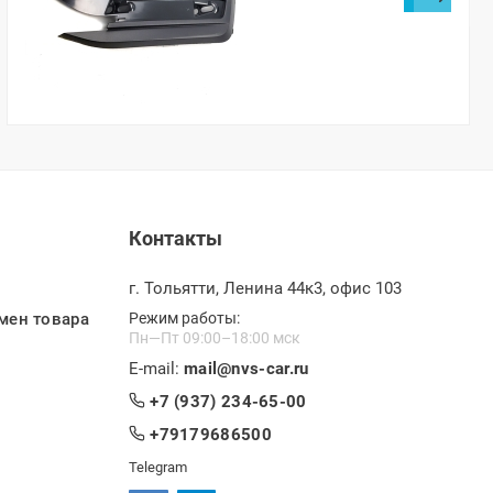
парктроника)
Контакты
г. Тольятти, Ленина 44к3, офис 103
мен товара
Режим работы:
Пн—Пт 09:00–18:00 мск
E-mail:
mail@nvs-car.ru
+7 (937) 234-65-00
+79179686500
Telegram