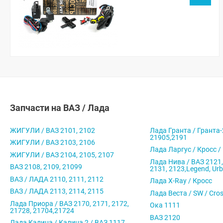
Запчасти на ВАЗ / Лада
ЖИГУЛИ / ВАЗ 2101, 2102
Лада Гранта / Гранта-
21905,2191
ЖИГУЛИ / ВАЗ 2103, 2106
Лада Ларгус / Кросс /
ЖИГУЛИ / ВАЗ 2104, 2105, 2107
Лада Нива / ВАЗ 2121,
ВАЗ 2108, 2109, 21099
2131, 2123,Legend, Ur
ВАЗ / ЛАДА 2110, 2111, 2112
Лада X-Ray / Кросс
ВАЗ / ЛАДА 2113, 2114, 2115
Лада Веста / SW / Cro
Лада Приора / ВАЗ 2170, 2171, 2172,
Ока 1111
21728, 21704,21724
ВАЗ 2120
Лада Калина / Калина 2 / ВАЗ 1117,