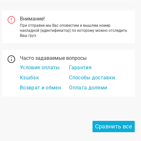
Внимание!
При отправке мы Вас оповестим и вышлем номер
накладной (идентификатор) по которому можно отследить
Ваш груз.
Часто задаваемые вопросы
Условия оплаты
Гарантия
Кэшбэк
Способы доставки
Возврат и обмен
Оплата долями