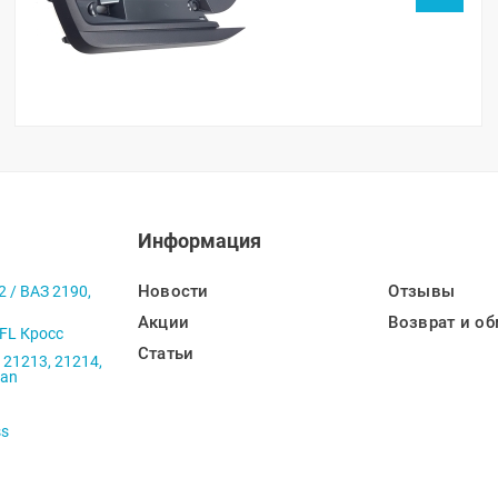
парктроника)
Информация
Новости
Отзывы
2 / ВАЗ 2190,
Акции
Возврат и об
 FL Кросс
Статьи
 21213, 21214,
ban
ss