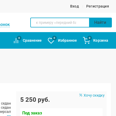
Вход
Регистрация
Найти
вонок
0
0
0
Сравнение
Избранное
Корзина
Хочу скидку
5 250 руб.
 седан
 седан
версал
Под заказ