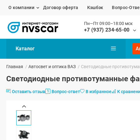
О компании
Договор оферта
Кэшбэк
Вопрос-Отве
Пн—Пт 09:00–18:00 мск
+7 (937) 234-65-00
Каталог
А
Главная
/
Автосвет и оптика ВАЗ
/
Светодиодные противотуман
Светодиодные противотуманные фар
Оставить отзыв
Вопрос-ответ
В избранное
К сравнен
1