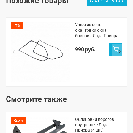
Похожие товары
Уплотнители-
-7%
окантовки окна
боковин Лада Приора
(универсал)
990 руб.
Смотрите также
Облицовки порогов
-25%
внутренние Лада
Приора (4 шт.)