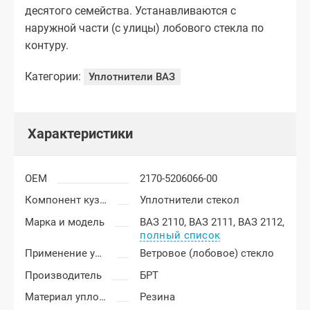
десятого семейства. Устанавливаются с
наружной части (с улицы) лобового стекла по
контуру.
Категории:
Уплотнители ВАЗ
Характеристики
OEM
2170-5206066-00
Компонент кузова
Уплотнители стекол
Марка и модель
ВАЗ 2110,
ВАЗ 2111,
ВАЗ 2112,
полный список
Применение уплотнителя
Ветровое (лобовое) стекло
Производитель
БРТ
Материал уплотнителя
Резина