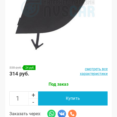
338 руб.
- 24 руб.
смотреть все
314 руб.
характеристики
Под заказ
+
Купить
-
Заказать через: