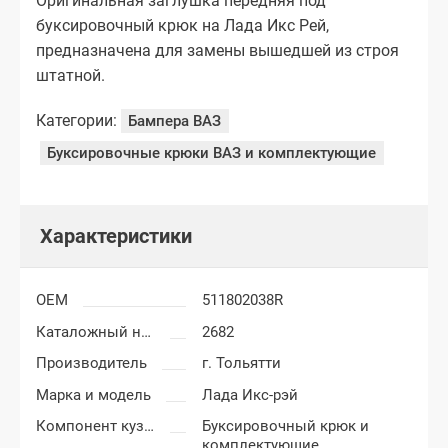
Оригинальная заглушка передняя под
буксировочный крюк на Лада Икс Рей,
предназначена для замены вышедшей из строя
штатной.
Категории:
Бампера ВАЗ
Буксировочные крюки ВАЗ и комплектующие
Характеристики
OEM
511802038R
Каталожный номер
2682
Производитель
г. Тольятти
Марка и модель
Лада Икс-рэй
Компонент кузова
Буксировочный крюк и
комплектующие