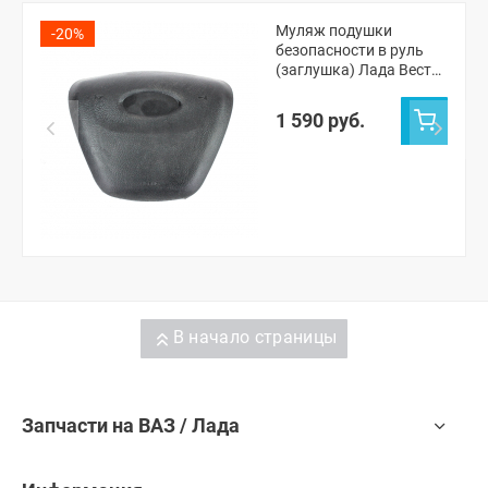
Муляж подушки
-20%
безопасности в руль
(заглушка) Лада Веста,
Икс-рей
1 590 руб.
В начало страницы
Запчасти на ВАЗ / Лада