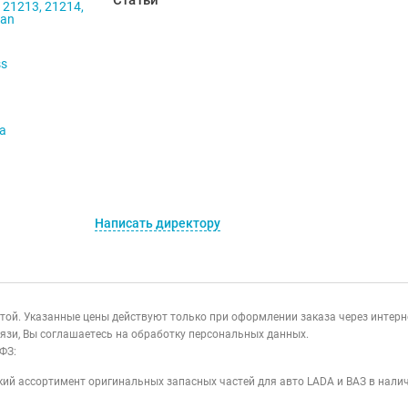
Статьи
 21213, 21214,
ban
ss
va
Написать директору
ертой. Указанные цены действуют только при оформлении заказа через интер
язи, Вы соглашаетесь на обработку персональных данных.
ФЗ:
ий ассортимент оригинальных запасных частей для авто LADA и ВАЗ в налич