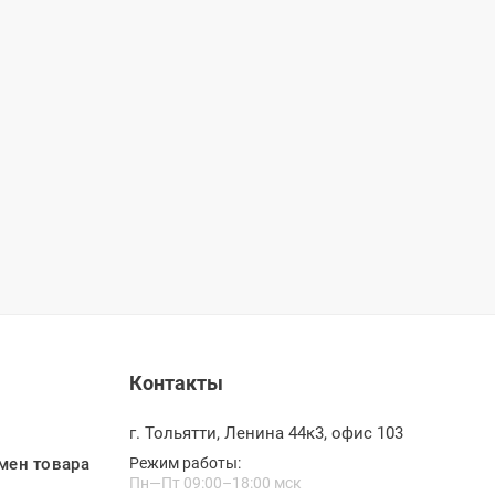
Контакты
г. Тольятти, Ленина 44к3, офис 103
мен товара
Режим работы:
Пн—Пт 09:00–18:00 мск