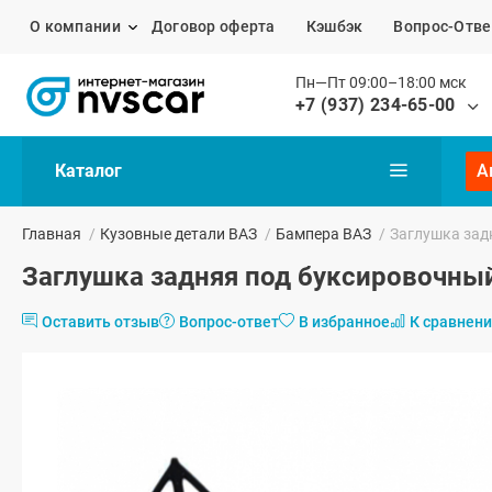
О компании
Договор оферта
Кэшбэк
Вопрос-Отве
Пн—Пт 09:00–18:00 мск
+7 (937) 234-65-00
Каталог
А
Главная
/
Кузовные детали ВАЗ
/
Бампера ВАЗ
/
Заглушка зад
Заглушка задняя под буксировочны
Оставить отзыв
Вопрос-ответ
В избранное
К сравнен