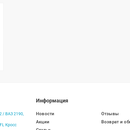
Информация
Новости
Отзывы
2 / ВАЗ 2190,
Акции
Возврат и об
 FL Кросс