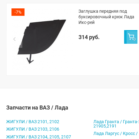
Заглушка передняя под
-7%
буксировочный крюк Лада
Икс-рей
314 руб.
Запчасти на ВАЗ / Лада
ЖИГУЛИ / ВАЗ 2101, 2102
Лада Гранта / Гранта-
21905,2191
ЖИГУЛИ / ВАЗ 2103, 2106
Лада Ларгус / Кросс /
ЖИГУЛИ / ВАЗ 2104, 2105, 2107