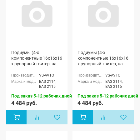
Подиумы (4-х
Подиумы (4-х
компонентные 16x16x16
компонентные 16x16x16
x рупорный твитер, на
x рупорный твитер, на
пластиковую обивку)
пластиковую обивку с
"VS-avto" ВАЗ 2114-15
тканевыми вставками)
VS-AVTO
VS-AVTO
"VS-avto" ВАЗ 2114-15
ВАЗ 2114,
ВАЗ 2114,
ВАЗ 2115
ВАЗ 2115
Под заказ 5-12 рабочих дней
Под заказ 5-12 рабочих дней
4 484 руб.
4 484 руб.