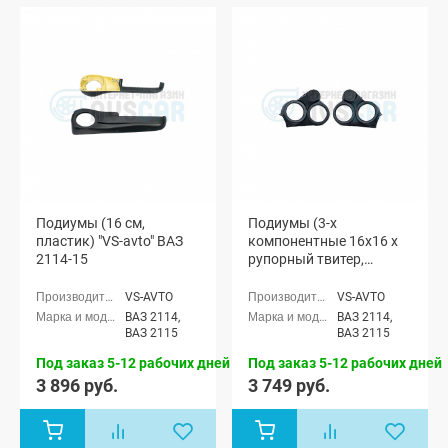
Подиумы (16 см,
Подиумы (3-х
пластик) "VS-avto" ВАЗ
компонентные 16x16 x
2114-15
рупорный твитер,
пластик) "VS-avto" ВАЗ
2114-15
VS-AVTO
VS-AVTO
ВАЗ 2114,
ВАЗ 2114,
ВАЗ 2115
ВАЗ 2115
Под заказ 5-12 рабочих дней
Под заказ 5-12 рабочих дней
3 896 руб.
3 749 руб.