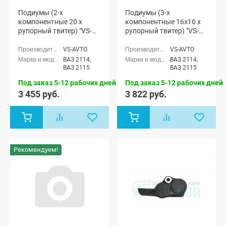
Подиумы (2-х
Подиумы (3-х
компонентные 20 x
компонентные 16x16 x
рупорный твитер) "VS-
рупорный твитер) "VS-
avto" ВАЗ 2114-15
avto" ВАЗ 2114-15
VS-AVTO
VS-AVTO
ВАЗ 2114,
ВАЗ 2114,
ВАЗ 2115
ВАЗ 2115
Под заказ 5-12 рабочих дней
Под заказ 5-12 рабочих дней
3 455 руб.
3 822 руб.
Рекомендуем!