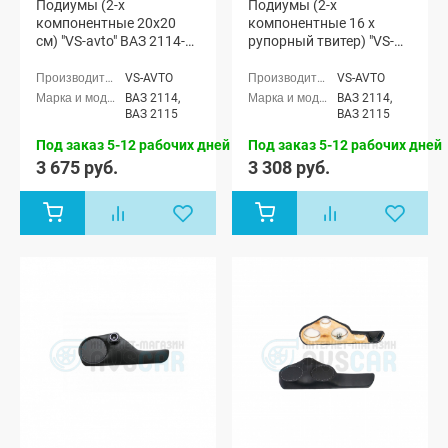
Подиумы (2-х
Подиумы (2-х
компонентные 20x20
компонентные 16 x
см) "VS-avto" ВАЗ 2114-
рупорный твитер) "VS-
15
avto" ВАЗ 2114-15
VS-AVTO
VS-AVTO
ВАЗ 2114,
ВАЗ 2114,
ВАЗ 2115
ВАЗ 2115
Под заказ 5-12 рабочих дней
Под заказ 5-12 рабочих дней
3 675 руб.
3 308 руб.