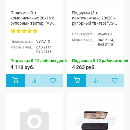
Подиумы (3-х
Подиумы (3-х
компонентные 20x16 x
компонентные 20x20 x
рупорный твитер) "VS-
рупорный твитер) "VS-
avto" ВАЗ 2114-15
avto" ВАЗ 2114-15
VS-AVTO
ВАЗ 2114,
VS-AVTO
ВАЗ 2115
ВАЗ 2114,
ВАЗ 2115
Под заказ 5-12 рабочих дней
Под заказ 5-12 рабочих дней
4 116 руб.
4 263 руб.