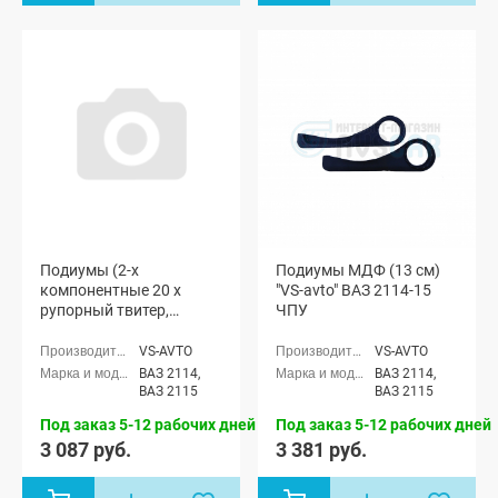
Подиумы (2-х
Подиумы МДФ (13 см)
компонентные 20 x
"VS-avto" ВАЗ 2114-15
рупорный твитер,
ЧПУ
пластик) "VS-avto" ВАЗ
2114-15
VS-AVTO
VS-AVTO
ВАЗ 2114,
ВАЗ 2114,
ВАЗ 2115
ВАЗ 2115
Под заказ 5-12 рабочих дней
Под заказ 5-12 рабочих дней
3 087 руб.
3 381 руб.