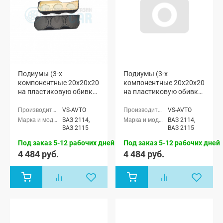
Подиумы (3-х
Подиумы (3-х
компонентные 20x20x20
компонентные 20x20x20
на пластиковую обивку)
на пластиковую обивку
"VS-avto" ВАЗ 2114-15
с тканевыми
вставками) "VS-avto"
VS-AVTO
VS-AVTO
ВАЗ 2114-15
ВАЗ 2114,
ВАЗ 2114,
ВАЗ 2115
ВАЗ 2115
Под заказ 5-12 рабочих дней
Под заказ 5-12 рабочих дней
4 484 руб.
4 484 руб.