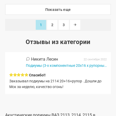
Показать еще
1
2
3
Отзывы из категории
Никита Лесин
22 сентября 2022
Подиумы (3-х компонентные 20x16 x рупорный твитер)...
Спасибо!!
Заказывал подиумы на 2114 20+16+рупор . Дошли до
Мск за неделю, качество огонь!
Акустические подиумы ВАЗ 2113, 2114, 2115 в