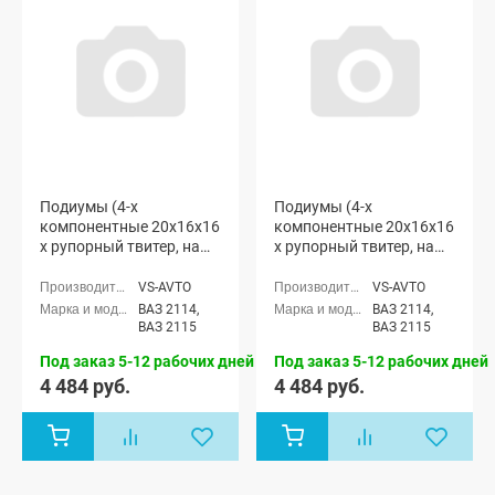
Подиумы (4-х
Подиумы (4-х
компонентные 20x16x16
компонентные 20x16x16
x рупорный твитер, на
x рупорный твитер, на
пластиковую обивку)
пластиковую обивку с
"VS-avto" ВАЗ 2114-15
тканевыми вставками)
VS-AVTO
VS-AVTO
"VS-avto" ВАЗ 2114-15
ВАЗ 2114,
ВАЗ 2114,
ВАЗ 2115
ВАЗ 2115
Под заказ 5-12 рабочих дней
Под заказ 5-12 рабочих дней
4 484 руб.
4 484 руб.