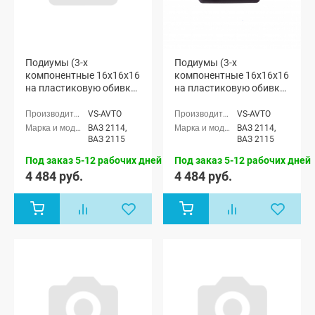
Подиумы (3-х
Подиумы (3-х
компонентные 16x16x16
компонентные 16x16x16
на пластиковую обивку)
на пластиковую обивку
"VS-avto" ВАЗ 2114-15
с тканевыми
вставками) "VS-avto"
VS-AVTO
VS-AVTO
ВАЗ 2114-15
ВАЗ 2114,
ВАЗ 2114,
ВАЗ 2115
ВАЗ 2115
Под заказ 5-12 рабочих дней
Под заказ 5-12 рабочих дней
4 484 руб.
4 484 руб.