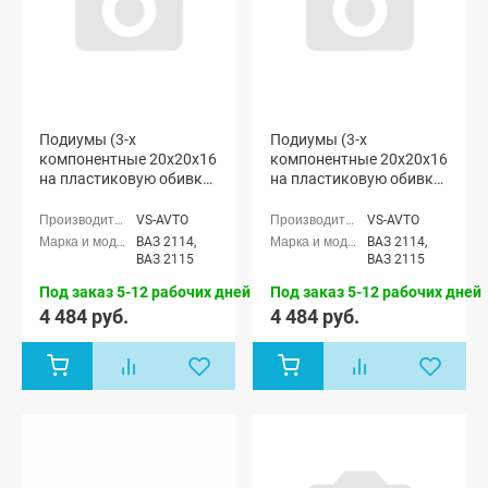
Подиумы (3-х
Подиумы (3-х
компонентные 20x20x16
компонентные 20x20x16
на пластиковую обивку)
на пластиковую обивку
"VS-avto" ВАЗ 2114-15
с тканевыми
вставками) "VS-avto"
VS-AVTO
VS-AVTO
ВАЗ 2114-15
ВАЗ 2114,
ВАЗ 2114,
ВАЗ 2115
ВАЗ 2115
Под заказ 5-12 рабочих дней
Под заказ 5-12 рабочих дней
4 484 руб.
4 484 руб.