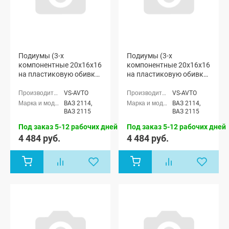
Подиумы (3-х
Подиумы (3-х
компонентные 20x16x16
компонентные 20x16x16
на пластиковую обивку)
на пластиковую обивку
"VS-avto" ВАЗ 2114-15
с тканевыми
вставками) "VS-avto"
VS-AVTO
VS-AVTO
ВАЗ 2114-15
ВАЗ 2114,
ВАЗ 2114,
ВАЗ 2115
ВАЗ 2115
Под заказ 5-12 рабочих дней
Под заказ 5-12 рабочих дней
4 484 руб.
4 484 руб.