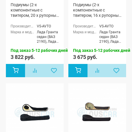
Подиумы (2-х
Подиумы (2-х
компонентные с
компонентные с
твитером, 20 x рупорный
твитером, 16 x рупорный
твитер) "VS-avto" Лада
твитер) "VS-avto" Лада
Гранта (мод. 1)
Гранта (мод. 2)
VS-AVTO
VS-AVTO
Лада Гранта
Лада Гранта
седан (ВАЗ
седан (ВАЗ
2190), Лада
2190), Лада
Гранта
Гранта
Под заказ 5-12 рабочих дней
Под заказ 5-12 рабочих дней
Спорт седан
Спорт седан
(ВАЗ 21905),
(ВАЗ 21905),
3 822 руб.
3 675 руб.
Лада Гранта
Лада Гранта
лифтбек
лифтбек
(ВАЗ 2191)
(ВАЗ 2191)