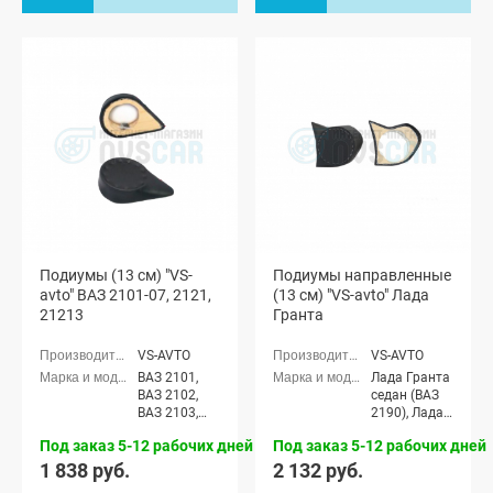
х дверная,
Лада Нива
4x4 (ВАЗ
21213-214)
3-х дверная
Подиумы (13 см) "VS-
Подиумы направленные
avto" ВАЗ 2101-07, 2121,
(13 см) "VS-avto" Лада
21213
Гранта
VS-AVTO
VS-AVTO
ВАЗ 2101,
Лада Гранта
ВАЗ 2102,
седан (ВАЗ
ВАЗ 2103,
2190), Лада
ВАЗ 2104,
Гранта
Под заказ 5-12 рабочих дней
Под заказ 5-12 рабочих дней
ВАЗ 2105,
Спорт седан
ВАЗ 2106,
(ВАЗ 21905),
1 838 руб.
2 132 руб.
ВАЗ 2107,
Лада Гранта