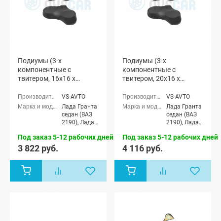
Подиумы (3-х
Подиумы (3-х
компонентные с
компонентные с
твитером, 16x16 x
твитером, 20x16 x
рупорный твитер) "VS-
рупорный твитер) "VS-
avto" Лада Гранта (мод.
avto" Лада Гранта (мод.
VS-AVTO
VS-AVTO
1)
1)
Лада Гранта
Лада Гранта
седан (ВАЗ
седан (ВАЗ
2190), Лада
2190), Лада
Гранта
Гранта
Под заказ 5-12 рабочих дней
Под заказ 5-12 рабочих дней
Спорт седан
Спорт седан
(ВАЗ 21905),
(ВАЗ 21905),
3 822 руб.
4 116 руб.
Лада Гранта
Лада Гранта
лифтбек
лифтбек
(ВАЗ 2191)
(ВАЗ 2191)