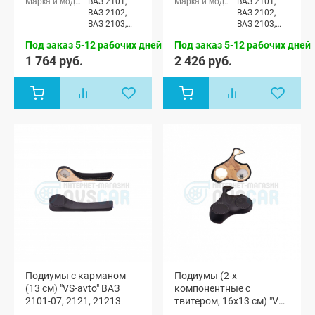
ВАЗ 2101,
ВАЗ 2101,
ВАЗ 2102,
ВАЗ 2102,
ВАЗ 2103,
ВАЗ 2103,
ВАЗ 2104,
ВАЗ 2104,
Под заказ 5-12 рабочих дней
Под заказ 5-12 рабочих дней
ВАЗ 2105,
ВАЗ 2105,
ВАЗ 2106,
ВАЗ 2106,
1 764 руб.
2 426 руб.
ВАЗ 2107,
ВАЗ 2107,
Лада Нива
Лада Нива
(ВАЗ 2121) 3-
(ВАЗ 2121) 3-
х дверная,
х дверная,
Лада Нива
Лада Нива
4x4 (ВАЗ
4x4 (ВАЗ
21213-214)
21213-214)
3-х дверная
3-х дверная
Подиумы с карманом
Подиумы (2-х
(13 см) "VS-avto" ВАЗ
компонентные с
2101-07, 2121, 21213
твитером, 16x13 см) "VS-
avto" Лада Гранта