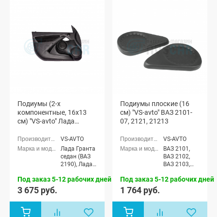
Подиумы (2-х
Подиумы плоские (16
компонентные, 16x13
см) "VS-avto" ВАЗ 2101-
см) "VS-avto" Лада
07, 2121, 21213
Гранта
VS-AVTO
VS-AVTO
Лада Гранта
ВАЗ 2101,
седан (ВАЗ
ВАЗ 2102,
2190), Лада
ВАЗ 2103,
Гранта
ВАЗ 2104,
Под заказ 5-12 рабочих дней
Под заказ 5-12 рабочих дней
Спорт седан
ВАЗ 2105,
(ВАЗ 21905),
ВАЗ 2106,
3 675 руб.
1 764 руб.
Лада Гранта
ВАЗ 2107,
лифтбек
Лада Нива
(ВАЗ 2191)
(ВАЗ 2121) 3-