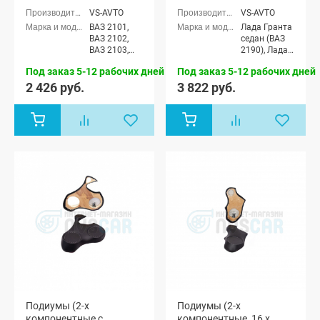
VS-AVTO
VS-AVTO
ВАЗ 2101,
Лада Гранта
ВАЗ 2102,
седан (ВАЗ
ВАЗ 2103,
2190), Лада
ВАЗ 2104,
Гранта
Под заказ 5-12 рабочих дней
Под заказ 5-12 рабочих дней
ВАЗ 2105,
Спорт седан
ВАЗ 2106,
(ВАЗ 21905),
2 426 руб.
3 822 руб.
ВАЗ 2107,
Лада Гранта
Лада Нива
лифтбек
(ВАЗ 2121) 3-
(ВАЗ 2191)
х дверная,
Лада Нива
4x4 (ВАЗ
21213-214)
3-х дверная
Подиумы (2-х
Подиумы (2-х
компонентные с
компонентные, 16 x