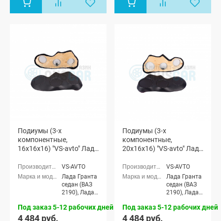
(ВАЗ 2191)
Подиумы (3-х
Подиумы (3-х
компонентные,
компонентные,
16x16x16) "VS-avto" Лада
20x16x16) "VS-avto" Лада
Гранта
Гранта
VS-AVTO
VS-AVTO
Лада Гранта
Лада Гранта
седан (ВАЗ
седан (ВАЗ
2190), Лада
2190), Лада
Гранта
Гранта
Под заказ 5-12 рабочих дней
Под заказ 5-12 рабочих дней
Спорт седан
Спорт седан
(ВАЗ 21905),
(ВАЗ 21905),
4 484 руб.
4 484 руб.