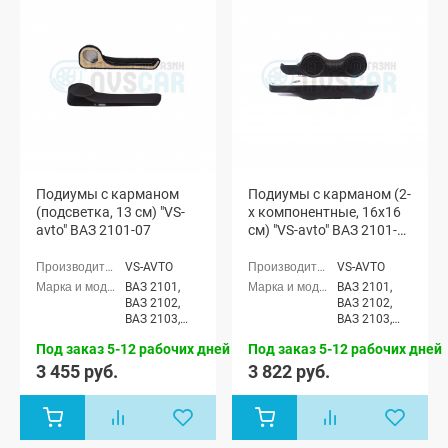
Подиумы с карманом
Подиумы с карманом (2-
(подсветка, 13 см) "VS-
х компонентные, 16x16
avto" ВАЗ 2101-07
см) "VS-avto" ВАЗ 2101-
07
VS-AVTO
VS-AVTO
ВАЗ 2101,
ВАЗ 2101,
ВАЗ 2102,
ВАЗ 2102,
ВАЗ 2103,
ВАЗ 2103,
ВАЗ 2104,
ВАЗ 2104,
Под заказ 5-12 рабочих дней
Под заказ 5-12 рабочих дней
ВАЗ 2105,
ВАЗ 2105,
ВАЗ 2106,
ВАЗ 2106,
3 455 руб.
3 822 руб.
ВАЗ 2107
ВАЗ 2107