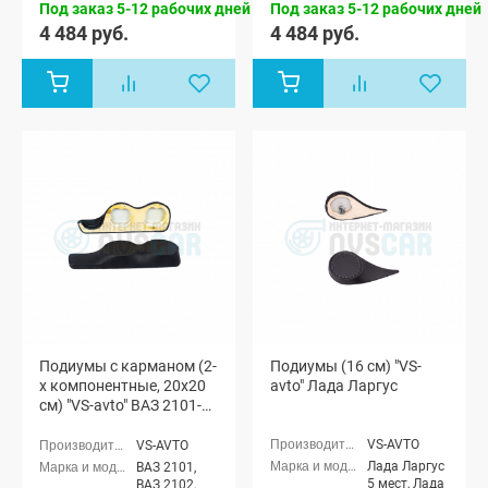
Под заказ 5-12 рабочих дней
Под заказ 5-12 рабочих дней
Спорт седан
Спорт седан
(ВАЗ 21905),
(ВАЗ 21905),
4 484 руб.
4 484 руб.
Лада Гранта
Лада Гранта
лифтбек
лифтбек
(ВАЗ 2191)
(ВАЗ 2191)
Подиумы с карманом (2-
Подиумы (16 см) "VS-
х компонентные, 20x20
avto" Лада Ларгус
см) "VS-avto" ВАЗ 2101-
07
VS-AVTO
VS-AVTO
Лада Ларгус
ВАЗ 2101,
5 мест, Лада
ВАЗ 2102,