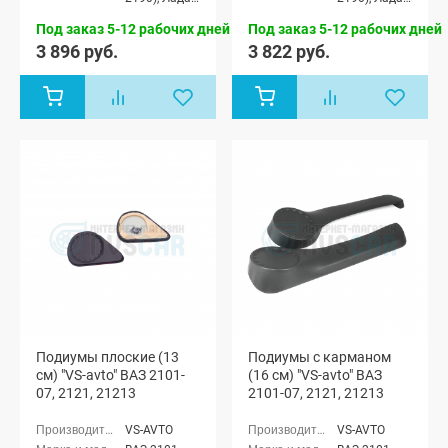
Гранта
Гранта
Под заказ 5-12 рабочих дней
Под заказ 5-12 рабочих дней
Спорт седан
Спорт седан
(ВАЗ 21905),
(ВАЗ 21905),
3 896 руб.
3 822 руб.
Лада Гранта
Лада Гранта
лифтбек
лифтбек
(ВАЗ 2191)
(ВАЗ 2191)
Подиумы плоские (13
Подиумы с карманом
см) "VS-avto" ВАЗ 2101-
(16 см) "VS-avto" ВАЗ
07, 2121, 21213
2101-07, 2121, 21213
VS-AVTO
VS-AVTO