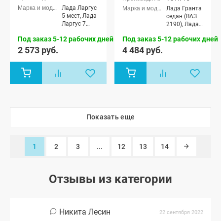
Лада Ларгус
Лада Гранта
5 мест, Лада
седан (ВАЗ
Ларгус 7
2190), Лада
мест
Гранта
Под заказ 5-12 рабочих дней
Под заказ 5-12 рабочих дней
Спорт седан
(ВАЗ 21905),
2 573 руб.
4 484 руб.
Лада Гранта
лифтбек
(ВАЗ 2191)
Показать еще
1
2
3
...
12
13
14
Отзывы из категории
Никита Лесин
22 сентября 2022