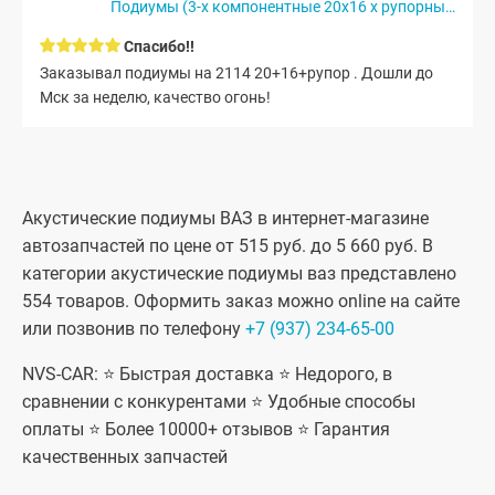
Подиумы (3-х компонентные 20x16 x рупорный твитер)...
Спасибо!!
Заказывал подиумы на 2114 20+16+рупор . Дошли до
Мск за неделю, качество огонь!
Акустические подиумы ВАЗ в интернет-магазине
автозапчастей по цене от 515 руб. до 5 660 руб. В
категории акустические подиумы ваз представлено
554 товаров. Оформить заказ можно online на сайте
или позвонив по телефону
+7 (937) 234-65-00
NVS-CAR: ⭐ Быстрая доставка ⭐ Недорого, в
сравнении с конкурентами ⭐ Удобные способы
оплаты ⭐ Более 10000+ отзывов ⭐ Гарантия
качественных запчастей