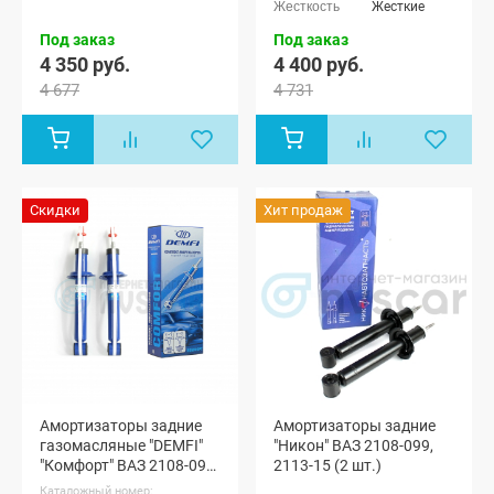
Жесткие
Под заказ
Под заказ
4 350 руб.
4 400 руб.
4 677
4 731
Скидки
Хит продаж
Амортизаторы задние
Амортизаторы задние
газомасляные "DEMFI"
"Никон" ВАЗ 2108-099,
"Комфорт" ВАЗ 2108-099,
2113-15 (2 шт.)
2113-15
Каталожный номер: