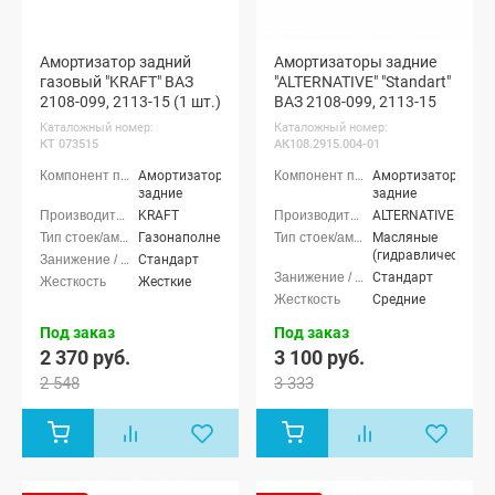
Амортизатор задний
Амортизаторы задние
газовый "KRAFT" ВАЗ
"ALTERNATIVE" "Standart"
2108-099, 2113-15 (1 шт.)
ВАЗ 2108-099, 2113-15
Каталожный номер:
Каталожный номер:
КТ 073515
АК108.2915.004-01
Амортизаторы
Амортизаторы
задние
задние
KRAFT
ALTERNATIVE
Газонаполненные
Масляные
(гидравлические)
Стандарт
Стандарт
Жесткие
Средние
Под заказ
Под заказ
2 370 руб.
3 100 руб.
2 548
3 333