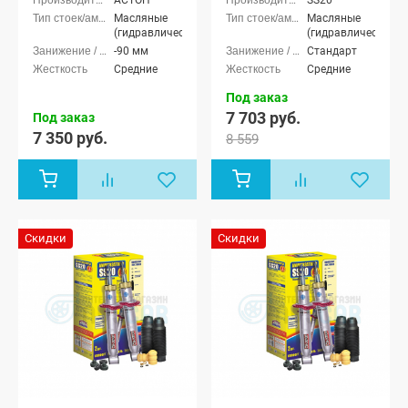
АСТОН
SS20
Масляные
Масляные
(гидравлические)
(гидравлические)
-90 мм
Стандарт
Средние
Средние
Под заказ
7 703 руб.
Под заказ
7 350 руб.
8 559
Скидки
Скидки