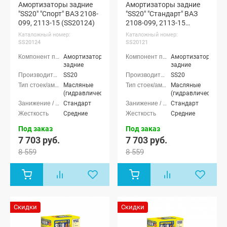
Амортизаторы задние
Амортизаторы задние
"SS20" "Спорт" ВАЗ 2108-
"SS20" "Стандарт" ВАЗ
099, 2113-15 (SS20124)
2108-099, 2113-15
(SS20121)
Каталожный номер:
Каталожный номер:
SS20124
SS20121
Амортизаторы
Амортизаторы
задние
задние
SS20
SS20
Масляные
Масляные
(гидравлические)
(гидравлические)
Стандарт
Стандарт
Средние
Средние
Под заказ
Под заказ
7 703 руб.
7 703 руб.
8 559
8 559
Скидки
Скидки