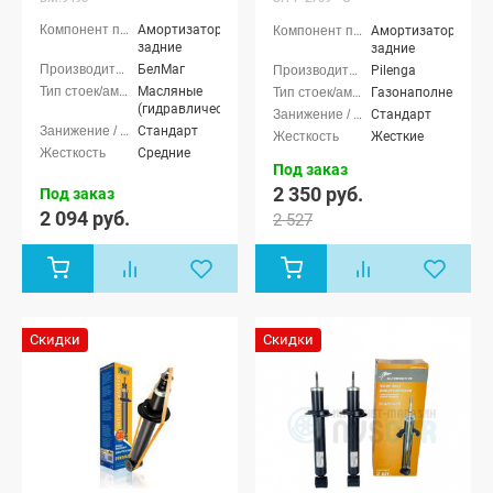
Амортизаторы
Амортизаторы
задние
задние
БелМаг
Pilenga
Масляные
Газонаполненные
(гидравлические)
Стандарт
Стандарт
Жесткие
Средние
Под заказ
2 350 руб.
Под заказ
2 094 руб.
2 527
Скидки
Скидки