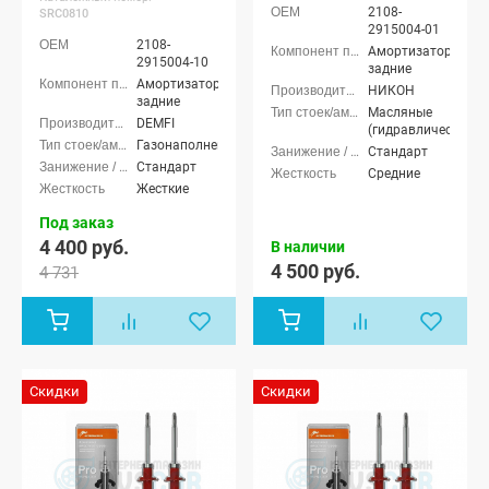
2108-
SRC0810
2915004-01
2108-
Амортизаторы
2915004-10
задние
Амортизаторы
НИКОН
задние
Масляные
DEMFI
(гидравлические)
Газонаполненные
Стандарт
Стандарт
Средние
Жесткие
Под заказ
4 400 руб.
В наличии
4 500 руб.
4 731
Скидки
Скидки