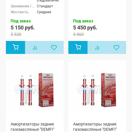
(гидравлические)
Стандарт
Средние
Под заказ
Под заказ
5 150 руб.
5 450 руб.
5 538
5 860
Амортизаторы задние
Амортизаторы задние
газомасляные "DEMFI"
газомасляные "DEMFI"