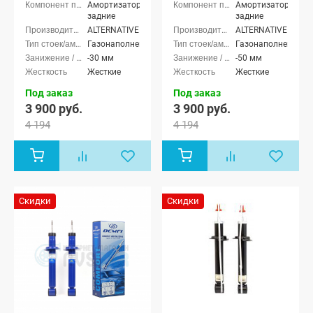
Амортизаторы
Амортизаторы
задние
задние
ALTERNATIVE
ALTERNATIVE
Газонаполненные
Газонаполненные
-30 мм
-50 мм
Жесткие
Жесткие
Под заказ
Под заказ
3 900 руб.
3 900 руб.
4 194
4 194
Скидки
Скидки