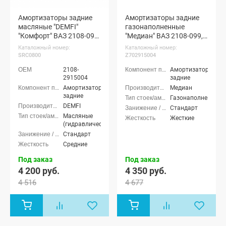
Амортизаторы задние
Амортизаторы задние
масляные "DEMFI"
газонаполненные
"Комфорт" ВАЗ 2108-099,
"Медиан" ВАЗ 2108-099,
2113-15
2113-15
Каталожный номер:
Каталожный номер:
SRC0800
Z702915004
2108-
Амортизаторы
2915004
задние
Амортизаторы
Медиан
задние
Газонаполненные
DEMFI
Стандарт
Масляные
Жесткие
(гидравлические)
Стандарт
Средние
Под заказ
Под заказ
4 200 руб.
4 350 руб.
4 516
4 677