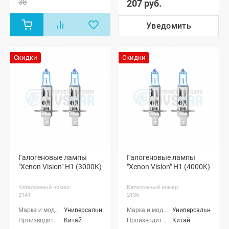
38
207 руб.
Уведомить
Скидки
Скидки
Галогеновые лампы
Галогеновые лампы
"Xenon Vision" H1 (3000K)
"Xenon Vision" H1 (4000K)
Каталожный номер:
Каталожный номер:
2141
2136
Универсальные
Универсальные
Китай
Китай