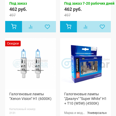
Под заказ
Под заказ 7-20 рабочих дней
462 руб.
462 руб.
497
497
Скидки
Галогеновые лампы
Галогеновые лампы
"Xenon Vision" H1 (6000K)
"Диалуч" "Super White" H1
+ T10 (W5W) (4500K)
Каталожный номер:
Универсальные
2131