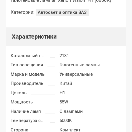
Галогеновые лампы "Xenon Vision" H1 (6000K)
Категории:
Автосвет и оптика ВАЗ
Характеристики
Каталожный номер
2131
Тип освещения
Галогенные лампы
Марка и модель
Универсальные
Производитель
Китай
Цоколь
H1
Мощность
55W
Наличие ламп
С лампами
Температура света
6000К
Сторона
Комплект