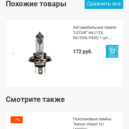
Похожие товары
Автомобильная лампа
"LECAR" H4 (12V,
60/55W, P43t) 1 шт.
(LECAR000041301)
172 руб.
Смотрите также
Галогеновые лампы
-7%
"Xenon Vision" H1