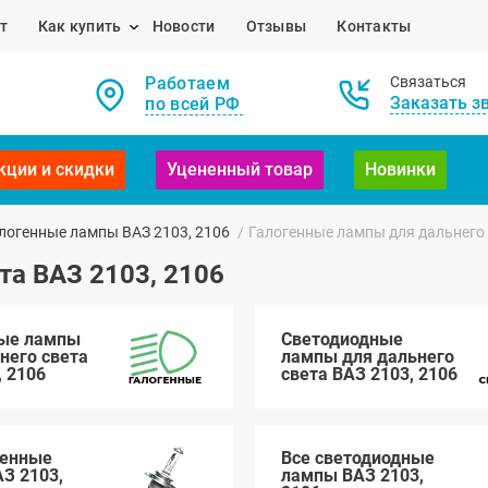
т
Как купить
Новости
Отзывы
Контакты
Работаем
Связаться
Заказать з
по всей РФ
кции и скидки
Уцененный товар
Новинки
логенные лампы ВАЗ 2103, 2106
/
Галогенные лампы для дальнего 
та ВАЗ 2103, 2106
ные лампы
Светодиодные
него света
лампы для дальнего
, 2106
света ВАЗ 2103, 2106
генные
Все светодиодные
З 2103,
лампы ВАЗ 2103,