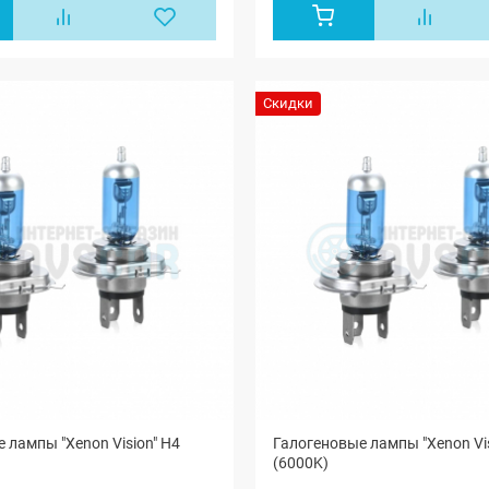
Скидки
 лампы "Xenon Vision" H4
Галогеновые лампы "Xenon Vis
(6000K)