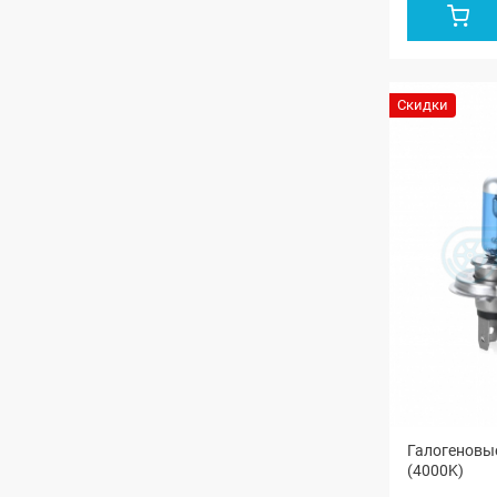
Скидки
Галогеновые
(4000K)