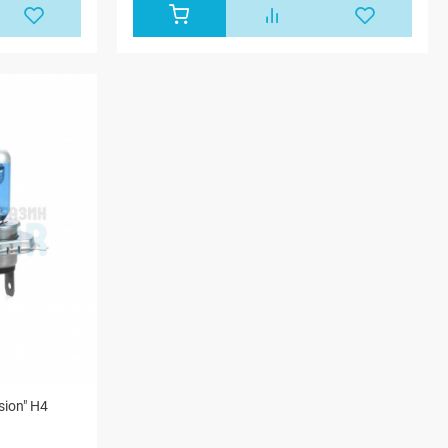
ion" H4