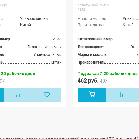
мер:
Каталожный номер:
2133
Универсальные
Универс
Китай
Китай
номер
2138
Каталожный номер
я
Галогенные лампы
Тип освещения
Гало
ль
Универсальные
Марка и модель
У
ль
Китай
Производитель
-20 рабочих дней
Под заказ 7-20 рабочих дней
462 руб.
97
497