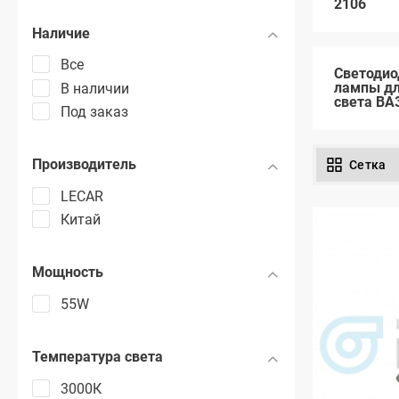
2106
Наличие
Все
Светоди
лампы дл
В наличии
света ВАЗ
Под заказ
Производитель
Сетка
LECAR
Китай
Мощность
55W
Температура света
3000К