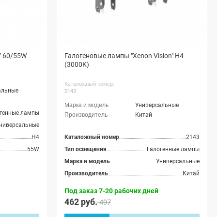
V 60/55W
Галогеновые лампы "Xenon Vision" H4
(3000K)
Каталожный номер:
альные
2143
Универсальные
генные лампы
Китай
ниверсальные
H4
Каталожный номер
2143
55W
Тип освещения
Галогенные лампы
Марка и модель
Универсальные
Производитель
Китай
Под заказ 7-20 рабочих дней
462 руб.
497