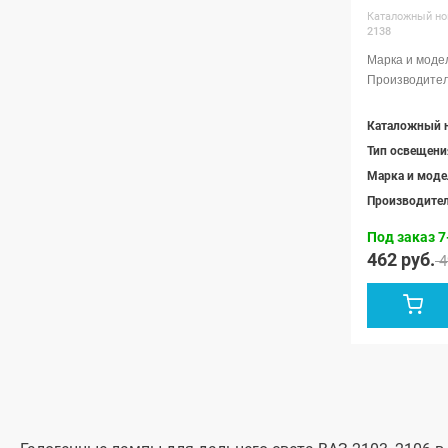
Каталожный но
2138
Каталожный 
Тип освещени
Марка и моде
Производите
Под заказ 7
462 руб.
4