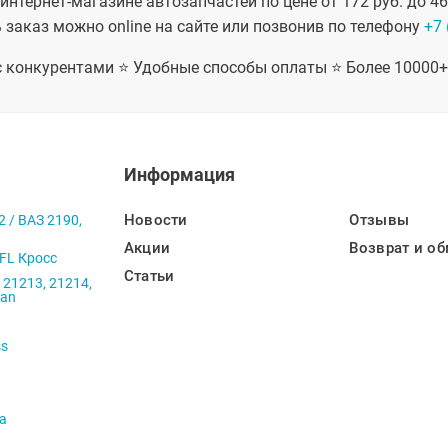
интернет-магазине автозапчастей по цене от 172 руб. до 4
 заказ можно online на сайте или позвонив по телефону
+7 
 с конкурентами ⭐ Удобные способы оплаты ⭐ Более 10000
Информация
Новости
Отзывы
2 / ВАЗ 2190,
Акции
Возврат и об
 FL Кросс
Статьи
 21213, 21214,
ban
ss
va