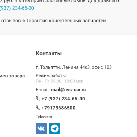
62 руб. В категории галогенные лампы для дальнего
(937) 234-65-00
+ отзывов ⭐ Гарантия качественных запчастей
Контакты
г. Тольятти, Ленина 44к3, офис 103
мен товара
Режим работы:
Пн—Пт 09:00–18:00 мск
E-mail:
mail@nvs-car.ru
+7 (937) 234-65-00
+79179686500
Telegram