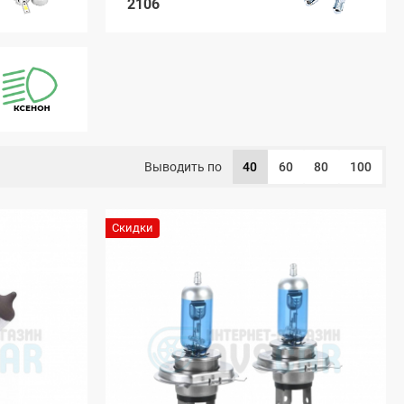
2106
Выводить по
40
60
80
100
Скидки