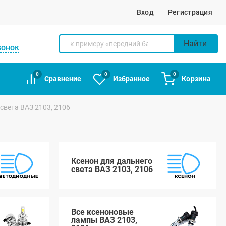
Вход
Регистрация
Найти
вонок
0
0
0
Сравнение
Избранное
Корзина
света ВАЗ 2103, 2106
Ксенон для дальнего
света ВАЗ 2103, 2106
Все ксеноновые
лампы ВАЗ 2103,