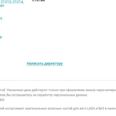
Статьи
 21213, 21214,
ban
ss
va
Написать директору
ертой. Указанные цены действуют только при оформлении заказа через интер
язи, Вы соглашаетесь на обработку персональных данных.
ФЗ:
ий ассортимент оригинальных запасных частей для авто LADA и ВАЗ в налич