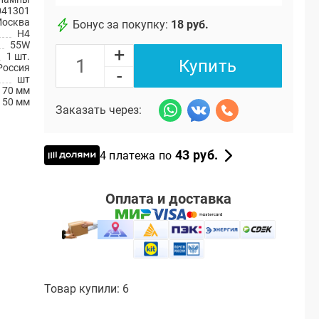
041301
Москва
Бонус за покупку:
18 руб.
H4
55W
+
1 шт.
Купить
Россия
-
шт
70 мм
50 мм
Заказать через:
43 руб.
4 платежа по
Оплата и доставка
Товар купили: 6