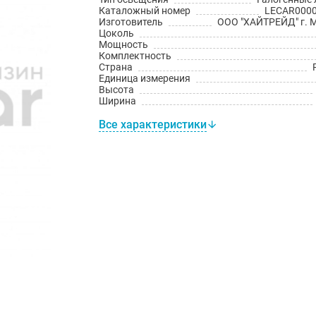
Каталожный номер
LECAR000
Изготовитель
ООО "ХАЙТРЕЙД" г. 
Цоколь
Мощность
Комплектность
Страна
Единица измерения
Высота
Ширина
Все характеристики