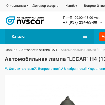
О компании
Договор оферта
Кэшбэк
Вопрос-Отве
Пн—Пт 09:00–18:00 мск
+7 (937) 234-65-00
Каталог
А
Главная
/
Автосвет и оптика ВАЗ
/
Автомобильная лампа "LECAR
Автомобильная лампа "LECAR" H4 (12
Оставить отзыв
Вопрос-ответ
В избранное
К сравнен