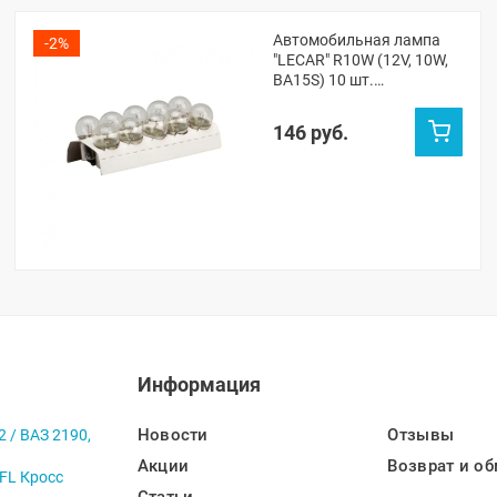
Автомобильная лампа
-2%
"LECAR" R10W (12V, 10W,
BA15S) 10 шт.
(LECAR000141301)
146 руб.
Информация
Новости
Отзывы
2 / ВАЗ 2190,
Акции
Возврат и об
 FL Кросс