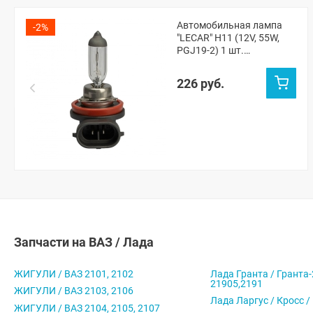
Автомобильная лампа
-2%
"LECAR" H11 (12V, 55W,
PGJ19-2) 1 шт.
(LECAR000021301)
226 руб.
Запчасти на ВАЗ / Лада
ЖИГУЛИ / ВАЗ 2101, 2102
Лада Гранта / Гранта-
21905,2191
ЖИГУЛИ / ВАЗ 2103, 2106
Лада Ларгус / Кросс /
ЖИГУЛИ / ВАЗ 2104, 2105, 2107