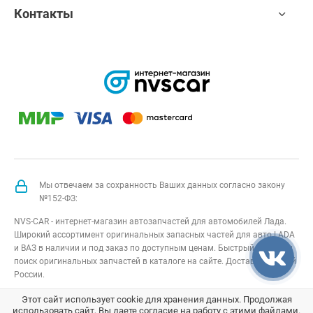
Контакты
Мы отвечаем за сохранность Ваших данных согласно закону
№152-ФЗ:
NVS-CAR - интернет-магазин автозапчастей для автомобилей Лада.
Широкий ассортимент оригинальных запасных частей для авто LADA
и ВАЗ в наличии и под заказ по доступным ценам. Быстрый подбор и
поиск оригинальных запчастей в каталоге на сайте. Доставка по всей
России.
NVS-CAR
© 2014 –
2026
Все права защищены
карта сайта
;
Этот сайт использует cookie для хранения данных. Продолжая
использовать сайт, Вы даете согласие на работу с этими файлами.