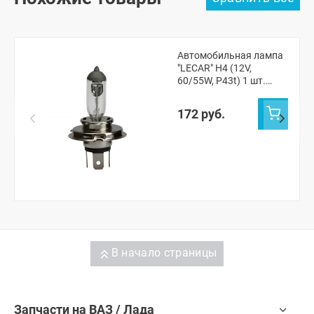
Автомобильная лампа
"LECAR" H4 (12V,
60/55W, P43t) 1 шт.
(LECAR000041301)
172 руб.
В начало страницы
Запчасти на ВАЗ / Лада