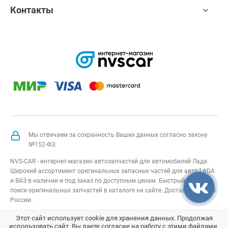
Контакты
Мы отвечаем за сохранность Ваших данных согласно закону
№152-ФЗ:
NVS-CAR - интернет-магазин автозапчастей для автомобилей Лада.
Широкий ассортимент оригинальных запасных частей для авто LADA
и ВАЗ в наличии и под заказ по доступным ценам. Быстрый подбор и
поиск оригинальных запчастей в каталоге на сайте. Доставка по всей
России.
NVS-CAR
© 2014 –
2026
Все права защищены
карта сайта
;
Этот сайт использует cookie для хранения данных. Продолжая
использовать сайт, Вы даете согласие на работу с этими файлами.